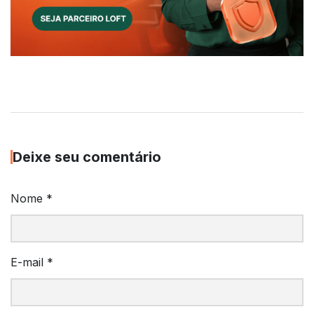
Deixe seu comentário
Nome
*
E-mail
*