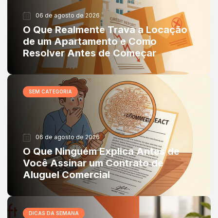
06 de agosto de 2026
O Que Realmente Trava a Locação
de um Apartamento e Como
Resolver Antes de Começar
SEM CATEGORIA
06 de agosto de 2026
O Que Ninguém Explica Antes de
Você Assinar um Contrato de
Aluguel Comercial
DICAS DA SEMANA