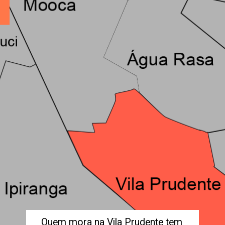
Quem mora na Vila Prudente tem