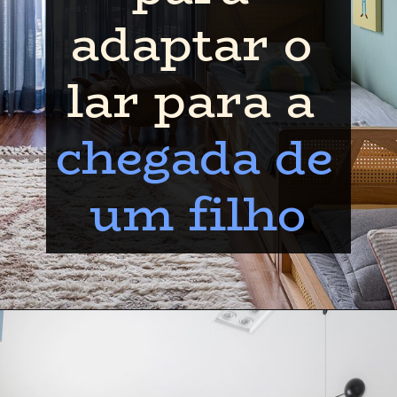
adaptar o 
lar para a 
chegada de 
um filho