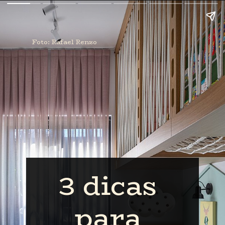
Foto: Rafael Renzo
3 dicas 
para 