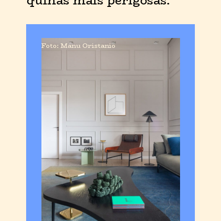
quinas mais perigosas.
Foto: Manu Oristanio