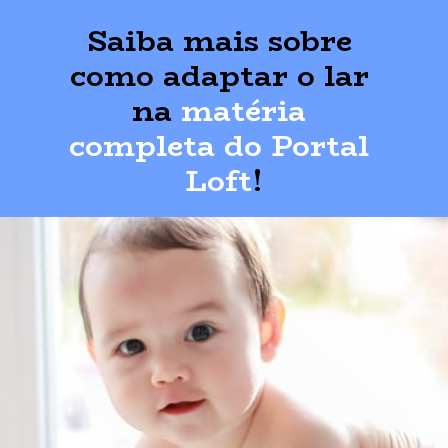
Saiba mais sobre 
como adaptar o lar 
na 
matéria 
completa do Portal 
Loft
!