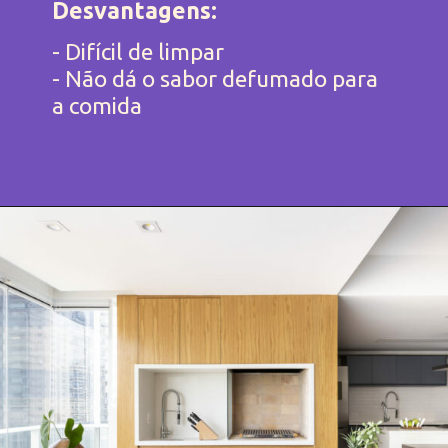
Desvantagens:
- Difícil de limpar
- Não dá o sabor defumado para 
a comida