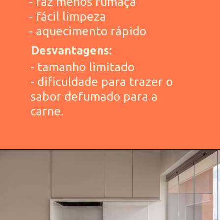
- faz menos fumaça

- fácil limpeza

Desvantagens:
- tamanho limitado
- dificuldade para trazer o 
sabor defumado para a 
carne.