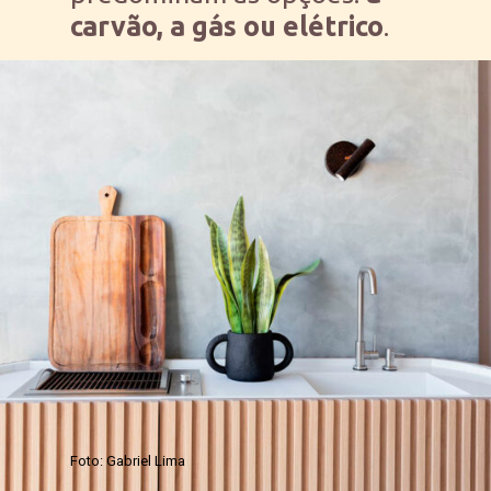
carvão, a gás ou elétrico
.
Foto: Gabriel Lima