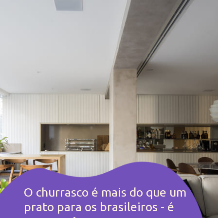
O churrasco é mais do que um 
prato para os brasileiros - é 