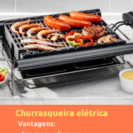
Churrasqueira elétrica
Vantagens: