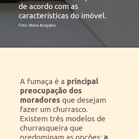
de acordo com as 
características do imóvel.
Foto: Maira Acayaba
A fumaça é a 
principal 
preocupação dos 
moradores
 que desejam 
fazer um churrasco. 
Existem três modelos de 
churrasqueira que 
predominam as opções:
 a 