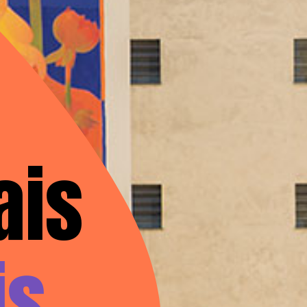
10 bairros mais 
s 