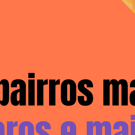
ros e mai