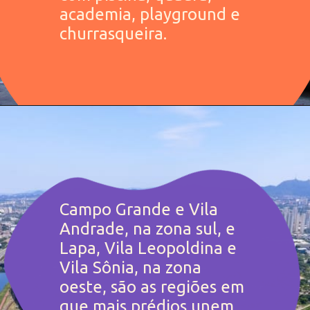
academia, playground e 
churrasqueira.
Campo Grande e Vila 
Andrade, na zona sul, e 
Lapa, Vila Leopoldina e 
Vila Sônia, na zona 
oeste, são as regiões em 
que mais prédios unem 