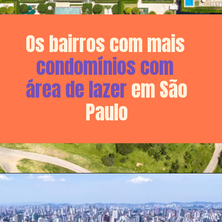
Os bairros com mais 
condomínios com 
área de lazer 
em São 
Paulo