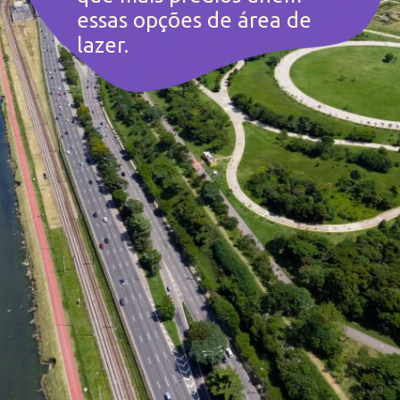
essas opções de área de 
lazer.