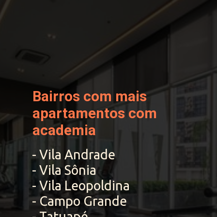
Bairros com mais 
apartamentos com 
academia
- Vila Andrade	

- Vila Sônia	

- Vila Leopoldina	

- Campo Grande	

- Tatuapé