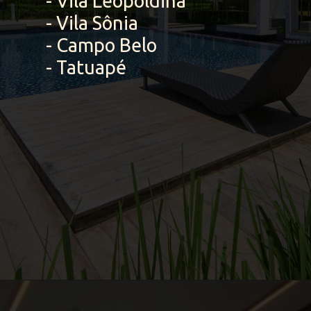
- Vila Leopoldina
- Vila Sônia
- Campo Belo
- Tatuapé