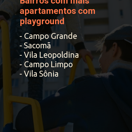
Bairros com mais 
apartamentos com 
playground
- Campo Grande
- Sacomã
- Vila Leopoldina
- Campo Limpo
- Vila Sônia