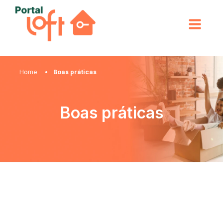
Home
Boas práticas
Boas práticas