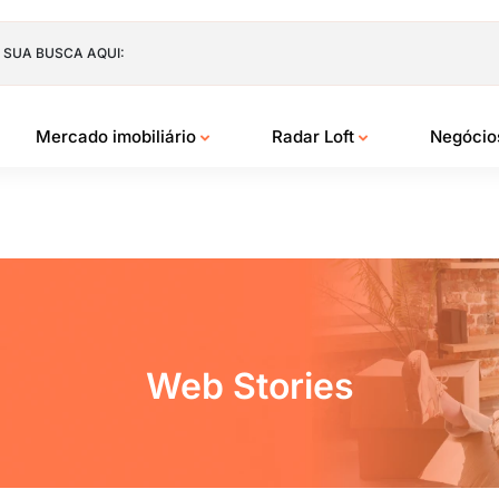
 SUA BUSCA AQUI:
Mercado imobiliário
Radar Loft
Negóci
Web Stories