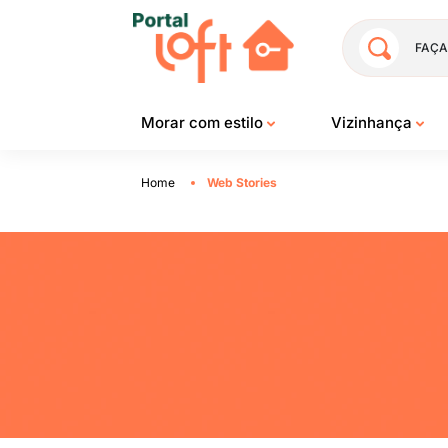
FAÇA
Morar com estilo
Vizinhança
Home
Web Stories