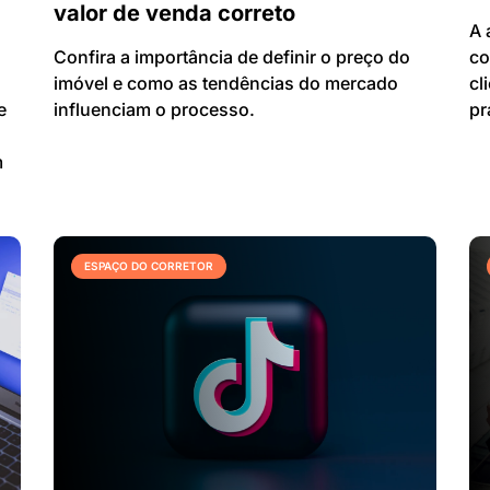
valor de venda correto
A 
Confira a importância de definir o preço do
co
imóvel e como as tendências do mercado
cl
e
influenciam o processo.
pr
m
ESPAÇO DO CORRETOR