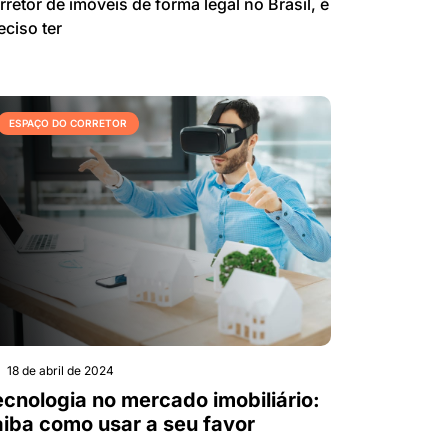
rretor de imóveis de forma legal no Brasil, é
eciso ter
ESPAÇO DO CORRETOR
18 de abril de 2024
ecnologia no mercado imobiliário:
aiba como usar a seu favor