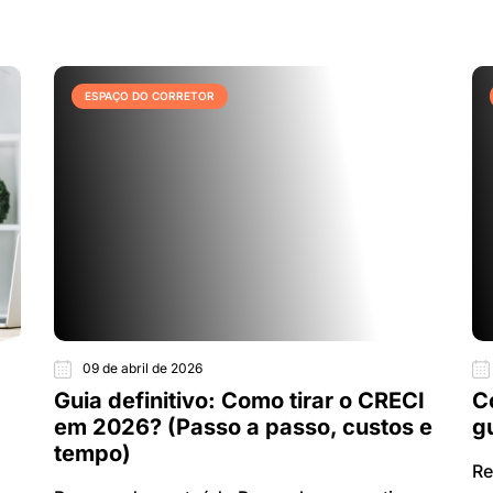
ESPAÇO DO CORRETOR
09 de abril de 2026
Guia definitivo: Como tirar o CRECI
C
em 2026? (Passo a passo, custos e
g
tempo)
Re