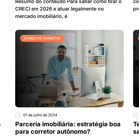
Resumo do conteúdo Para saber como tirar o
co
CRECI em 2026 e atuar legalmente no
pr
mercado imobiliário, é
ESPAÇO DO CORRETOR
01 de julho de 2024
s
Parceria imobiliária: estratégia boa
T
para corretor autônomo?
s