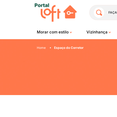
FAÇA
Morar com estilo
Vizinhança
Home
Espaço do Corretor