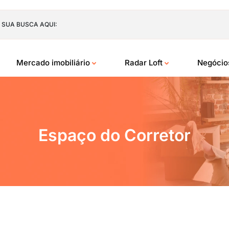
 SUA BUSCA AQUI:
Mercado imobiliário
Radar Loft
Negóci
Espaço do Corretor