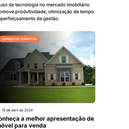
uso de tecnologia no mercado imobiliário
omove produtividade, otimização de tempo
aperfeiçoamento da gestão.
ESPAÇO DO CORRETOR
15 de abril de 2024
onheça a melhor apresentação de
móvel para venda