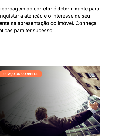
abordagem do corretor é determinante para
nquistar a atenção e o interesse de seu
iente na apresentação do imóvel. Conheça
áticas para ter sucesso.
ESPAÇO DO CORRETOR