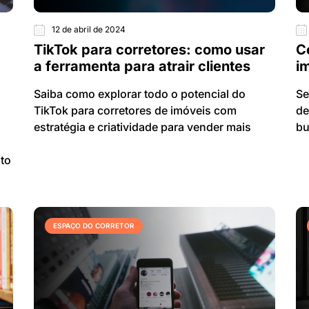
12 de abril de 2024
TikTok para corretores: como usar
C
a ferramenta para atrair clientes
i
Saiba como explorar todo o potencial do
Se
TikTok para corretores de imóveis com
de
estratégia e criatividade para vender mais
b
nto
ESPAÇO DO CORRETOR