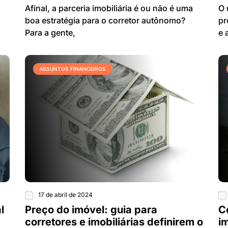
Afinal, a parceria imobiliária é ou não é uma
O 
boa estratégia para o corretor autônomo?
pr
Para a gente,
e 
ASSUNTOS FINANCEIROS
17 de abril de 2024
l
Preço do imóvel: guia para
C
corretores e imobiliárias definirem o
i