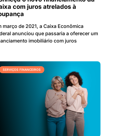
aixa com juros atrelados à
oupança
 março de 2021, a Caixa Econômica
deral anunciou que passaria a oferecer um
nanciamento imobiliário com juros
SERVIÇOS FINANCEIROS