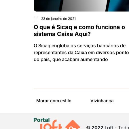
23 de janeiro de 2021
O que é Sicaq e como funciona o
sistema Caixa Aqui?
O Sicaq engloba os serviços bancários de
representantes da Caixa em diversos pont
do país, que acabam aumentando
Morar com estilo
Vizinhança
© 2022 Loft
- Todos