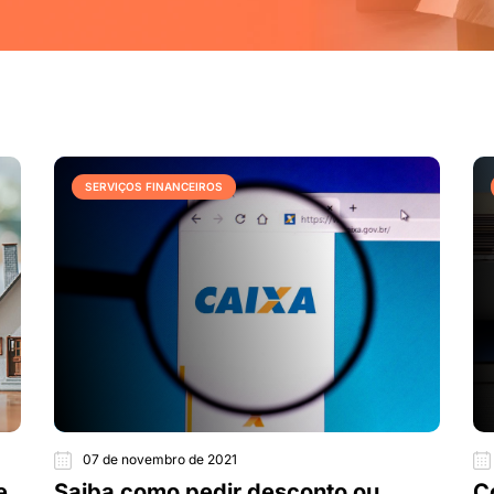
SERVIÇOS FINANCEIROS
07 de novembro de 2021
e
Saiba como pedir desconto ou
C