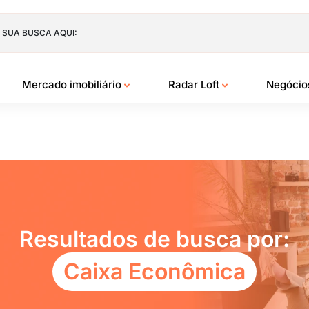
 SUA BUSCA AQUI:
Mercado imobiliário
Radar Loft
Negóci
Resultados de busca por:
Caixa Econômica