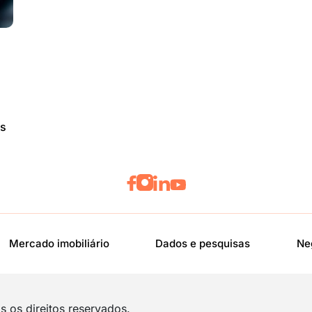
os
Mercado imobiliário
Dados e pesquisas
Ne
 os direitos reservados.