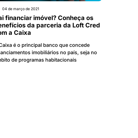
04 de março de 2021
ai financiar imóvel? Conheça os
enefícios da parceria da Loft Cred
om a Caixa
Caixa é o principal banco que concede
nanciamentos imobiliários no país, seja no
bito de programas habitacionais