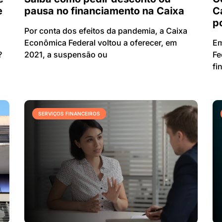
e
pausa no financiamento na Caixa
C
p
Por conta dos efeitos da pandemia, a Caixa
Econômica Federal voltou a oferecer, em
Em
?
2021, a suspensão ou
Fe
fi
SERVIÇOS FINANCEIROS