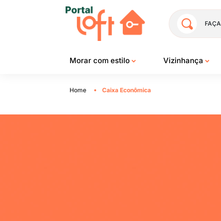
FAÇA
Morar com estilo
Vizinhança
Home
Caixa Econômica