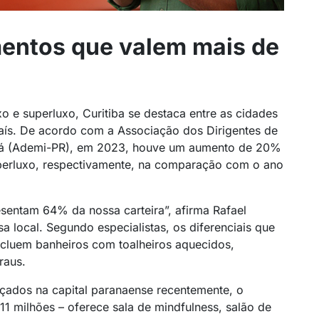
mentos que valem mais de
 e superluxo, Curitiba se destaca entre as cidades
país. De acordo com a Associação dos Dirigentes de
ná (Ademi-PR), em 2023, houve um aumento de 20%
perluxo, respectivamente, na comparação com o ano
esentam 64% da nossa carteira”, afirma Rafael
a local. Segundo especialistas, os diferenciais que
ncluem banheiros com toalheiros aquecidos,
raus.
ados na capital paranaense recentemente, o
11 milhões – oferece sala de mindfulness, salão de