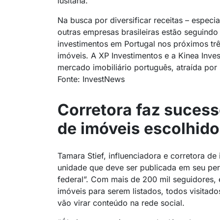
lusitana.
Na busca por diversificar receitas – especi
outras empresas brasileiras estão seguindo
investimentos em Portugal nos próximos tr
imóveis. A XP Investimentos e a Kinea Inv
mercado imobiliário português, atraída por s
Fonte: InvestNews
Corretora faz suces
de imóveis escolhido
Tamara Stief, influenciadora e corretora d
unidade que deve ser publicada em seu per
federal”. Com mais de 200 mil seguidores,
imóveis para serem listados, todos visitado
vão virar conteúdo na rede social.