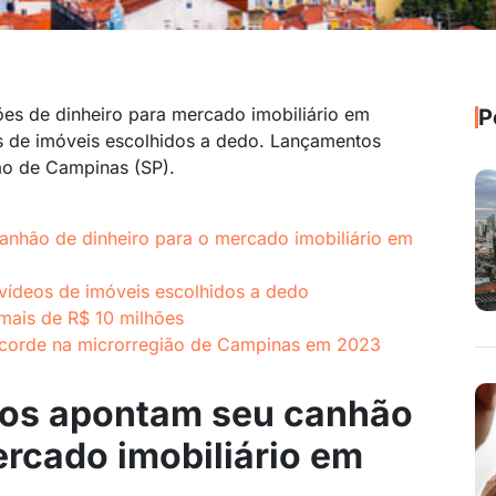
ões de dinheiro para mercado imobiliário em
P
s de imóveis escolhidos a dedo. Lançamentos
ião de Campinas (SP).
canhão de dinheiro para o mercado imobiliário em
vídeos de imóveis escolhidos a dedo
mais de R$ 10 milhões
recorde na microrregião de Campinas em 2023
iros apontam seu canhão
ercado imobiliário em