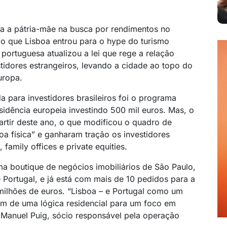
ra a pátria-mãe na busca por rendimentos no
do que Lisboa entrou para o hype do turismo
portuguesa atualizou a lei que rege a relação
stidores estrangeiros, levando a cidade ao topo do
uropa.
a para investidores brasileiros foi o programa
sidência europeia investindo 500 mil euros. Mas, o
artir deste ano, o que modificou o quadro de
oa física” e ganharam tração os investidores
 family offices e private equities.
 boutique de negócios imobiliários de São Paulo,
e Portugal, e já está com mais de 10 pedidos para a
ilhões de euros. “Lisboa – e Portugal como um
ram de uma lógica residencial para um foco em
lica Manuel Puig, sócio responsável pela operação