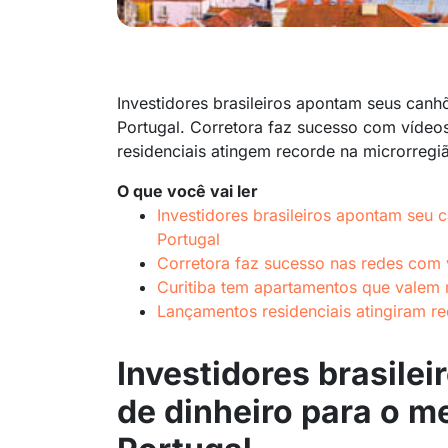
Investidores brasileiros apontam seus canh
Portugal. Corretora faz sucesso com vídeo
residenciais atingem recorde na microrreg
O que você vai ler
Investidores brasileiros apontam seu 
Portugal
Corretora faz sucesso nas redes com 
Curitiba tem apartamentos que valem 
Lançamentos residenciais atingiram 
Investidores brasile
de dinheiro para o m