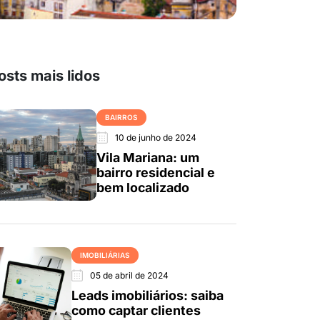
osts mais lidos
BAIRROS
10 de junho de 2024
Vila Mariana: um
bairro residencial e
bem localizado
IMOBILIÁRIAS
05 de abril de 2024
Leads imobiliários: saiba
como captar clientes