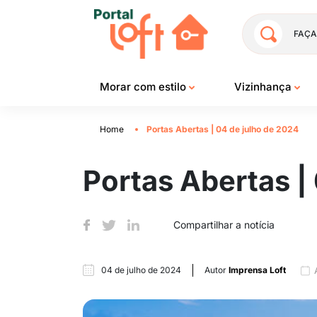
FAÇA
Morar com estilo
Vizinhança
Home
Portas Abertas | 04 de julho de 2024
Portas Abertas |
Compartilhar a notícia
04 de julho de 2024
Autor
Imprensa Loft