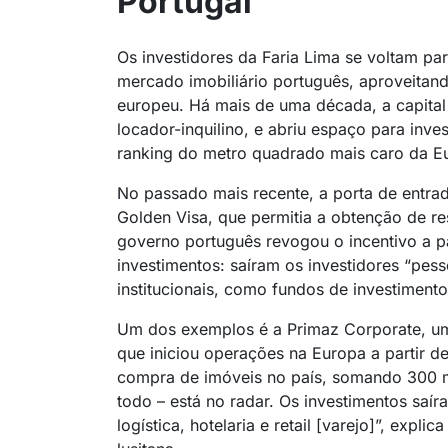
Portugal
Os investidores da Faria Lima se voltam pa
mercado imobiliário português, aproveitan
europeu. Há mais de uma década, a capital 
locador-inquilino, e abriu espaço para inve
ranking do metro quadrado mais caro da E
No passado mais recente, a porta de entrad
Golden Visa, que permitia a obtenção de re
governo português revogou o incentivo a p
investimentos: saíram os investidores “pess
institucionais, como fundos de investimento,
Um dos exemplos é a Primaz Corporate, uma
que iniciou operações na Europa a partir d
compra de imóveis no país, somando 300 m
todo – está no radar. Os investimentos saí
logística, hotelaria e retail [varejo]”, exp