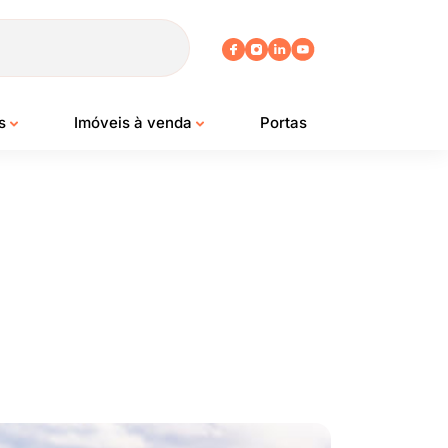
os
Imóveis à venda
Portas