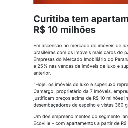
Curitiba tem aparta
R$ 10 milhões
Em ascensão no mercado de imóveis de luxo
brasileiras com os imóveis mais caros do 
Empresas do Mercado Imobiliário do Para
e 25% nas vendas de imóveis de luxo e su
anterior.
“Hoje, os imóveis de luxo e superluxo repr
Camargo, proprietário da 7 Imóveis, empres
justificam preços acima de R$ 10 milhões i
desembaçadores de espelho e vistas 360 g
Um dos empreendimentos do segmento lanç
Ecoville – com apartamentos a partir de R$ 