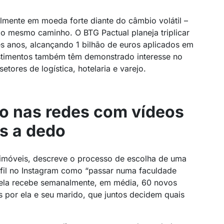
almente em moeda forte diante do câmbio volátil –
 o mesmo caminho. O BTG Pactual planeja triplicar
ês anos, alcançando 1 bilhão de euros aplicados em
estimentos também têm demonstrado interesse no
etores de logística, hotelaria e varejo.
so nas redes com vídeos
s a dedo
e imóveis, descreve o processo de escolha de uma
fil no Instagram como “passar numa faculdade
 ela recebe semanalmente, em média, 60 novos
s por ela e seu marido, que juntos decidem quais