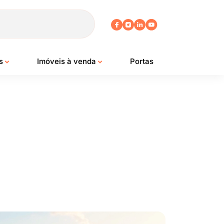
os
Imóveis à venda
Portas