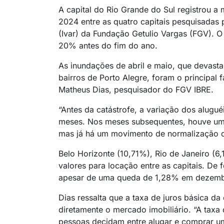
A capital do Rio Grande do Sul registrou a
2024 entre as quatro capitais pesquisadas 
(Ivar) da Fundação Getulio Vargas (FGV). 
20% antes do fim do ano.
As inundações de abril e maio, que devasta
bairros de Porto Alegre, foram o principal
Matheus Dias, pesquisador do FGV IBRE.
“Antes da catástrofe, a variação dos alugu
meses. Nos meses subsequentes, houve um
mas já há um movimento de normalização da
Belo Horizonte (10,71%), Rio de Janeiro (
valores para locação entre as capitais. De
apesar de uma queda de 1,28% em dezemb
Dias ressalta que a taxa de juros básica d
diretamente o mercado imobiliário. “A taxa 
pessoas decidam entre alugar e comprar u