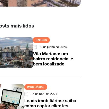
osts mais lidos
BAIRROS
10 de junho de 2024
Vila Mariana: um
bairro residencial e
bem localizado
IMOBILIÁRIAS
05 de abril de 2024
Leads imobiliários: saiba
como captar clientes