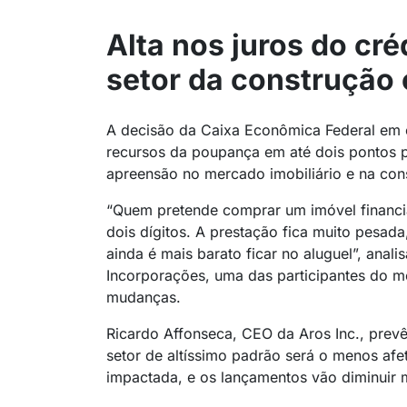
Alta nos juros do cré
setor da construção c
A decisão da Caixa Econômica Federal em el
recursos da poupança em até dois pontos p
apreensão no mercado imobiliário e na cons
“Quem pretende comprar um imóvel financi
dois dígitos. A prestação fica muito pesad
ainda é mais barato ficar no aluguel”, anali
Incorporações, uma das participantes do
mudanças.
Ricardo Affonseca, CEO da Aros Inc., pre
setor de altíssimo padrão será o menos afet
impactada, e os lançamentos vão diminuir m