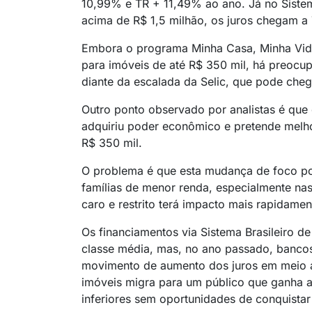
10,99% e TR + 11,49% ao ano. Já no Sistema
acima de R$ 1,5 milhão, os juros chegam a
Embora o programa Minha Casa, Minha Vid
para imóveis de até R$ 350 mil, há preocu
diante da escalada da Selic, que pode che
Outro ponto observado por analistas é que
adquiriu poder econômico e pretende melh
R$ 350 mil.
O problema é que esta mudança de foco pod
famílias de menor renda, especialmente na
caro e restrito terá impacto mais rapidamen
Os financiamentos via Sistema Brasileiro 
classe média, mas, no ano passado, bancos
movimento de aumento dos juros em meio ao
imóveis migra para um público que ganha a
inferiores sem oportunidades de conquistar