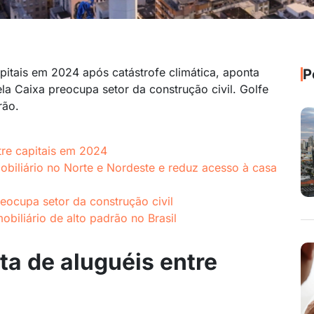
capitais em 2024 após catástrofe climática, aponta
P
ela Caixa preocupa setor da construção civil. Golfe
rão.
ntre capitais em 2024
biliário no Norte e Nordeste e reduz acesso à casa
preocupa setor da construção civil
biliário de alto padrão no Brasil
lta de aluguéis entre