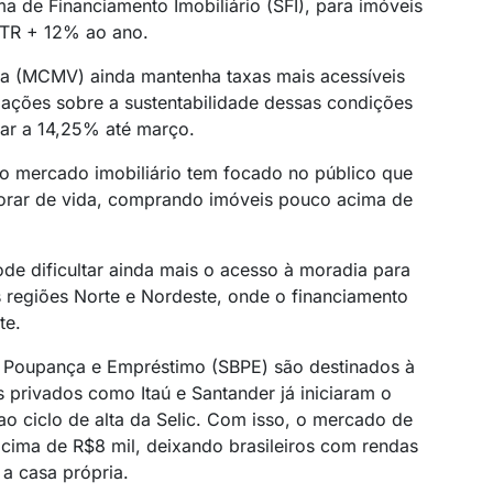
 de Financiamento Imobiliário (SFI), para imóveis
 TR + 12% ao ano.
a (MCMV) ainda mantenha taxas mais acessíveis
pações sobre a sustentabilidade dessas condições
gar a 14,25% até março.
 o mercado imobiliário tem focado no público que
orar de vida, comprando imóveis pouco acima de
e dificultar ainda mais o acesso à moradia para
s regiões Norte e Nordeste, onde o financiamento
te.
de Poupança e Empréstimo (SBPE) são destinados à
 privados como Itaú e Santander já iniciaram o
 ciclo de alta da Selic. Com isso, o mercado de
cima de R$8 mil, deixando brasileiros com rendas
 a casa própria.