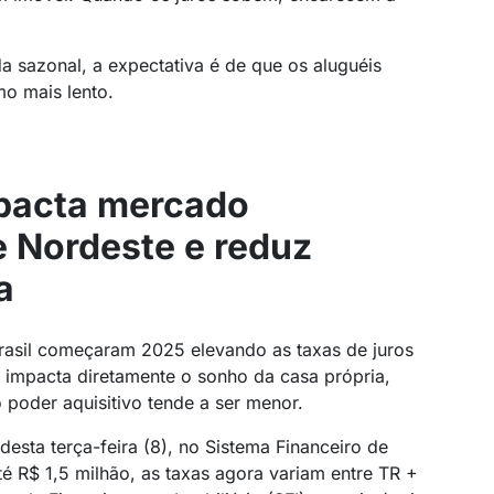
sazonal, a expectativa é de que os aluguéis
o mais lento.
pacta mercado
e Nordeste e reduz
a
rasil começaram 2025 elevando as taxas de juros
e impacta diretamente o sonho da casa própria,
 poder aquisitivo tende a ser menor.
esta terça-feira (8), no Sistema Financeiro de
té R$ 1,5 milhão, as taxas agora variam entre TR +