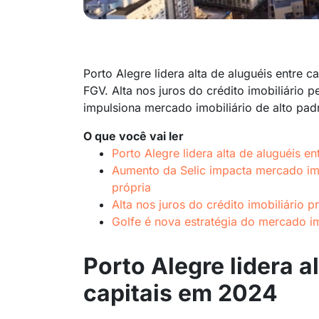
Porto Alegre lidera alta de aluguéis entre 
FGV. Alta nos juros do crédito imobiliário p
impulsiona mercado imobiliário de alto pad
O que você vai ler
Porto Alegre lidera alta de aluguéis e
Aumento da Selic impacta mercado imo
própria
Alta nos juros do crédito imobiliário 
Golfe é nova estratégia do mercado imo
Porto Alegre lidera a
capitais em 2024