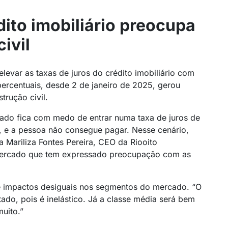
dito imobiliário preocupa
ivil
evar as taxas de juros do crédito imobiliário com
ercentuais, desde 2 de janeiro de 2025, gerou
trução civil.
ado fica com medo de entrar numa taxa de juros de
a, e a pessoa não consegue pagar. Nesse cenário,
sa Mariliza Fontes Pereira, CEO da Riooito
 mercado que tem expressado preocupação com as
vê impactos desiguais nos segmentos do mercado. “O
ado, pois é inelástico. Já a classe média será bem
uito.”