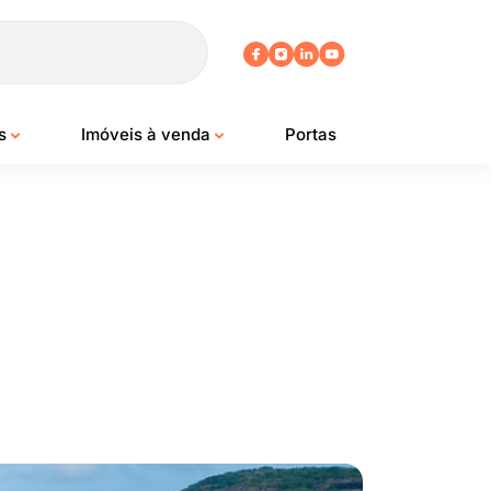
os
Imóveis à venda
Portas