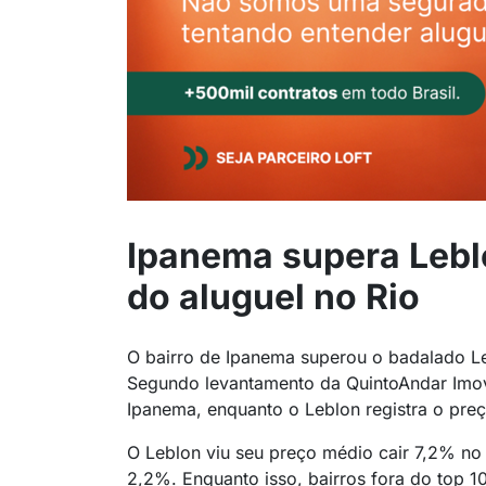
Ipanema supera Leblo
do aluguel no Rio
O bairro de Ipanema superou o badalado Le
Segundo levantamento da QuintoAndar Imo
Ipanema, enquanto o Leblon registra o pre
O Leblon viu seu preço médio cair 7,2% no
2,2%. Enquanto isso, bairros fora do top 