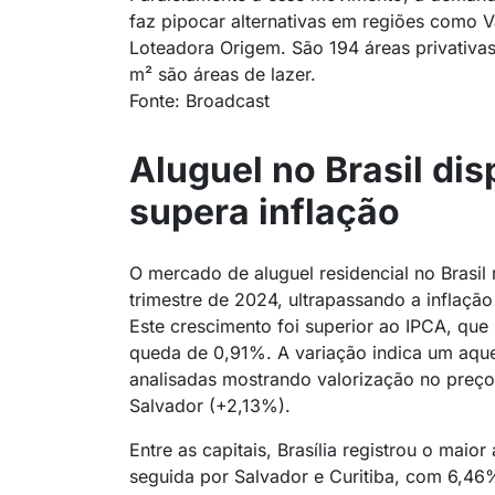
faz pipocar alternativas em regiões como 
Loteadora Origem. São 194 áreas privativas
m² são áreas de lazer.
Fonte: Broadcast
Aluguel no Brasil dis
supera inflação
O mercado de aluguel residencial no Brasi
trimestre de 2024, ultrapassando a inflaç
Este crescimento foi superior ao IPCA, qu
queda de 0,91%. A variação indica um aque
analisadas mostrando valorização no preço 
Salvador (+2,13%).
Entre as capitais, Brasília registrou o mai
seguida por Salvador e Curitiba, com 6,46