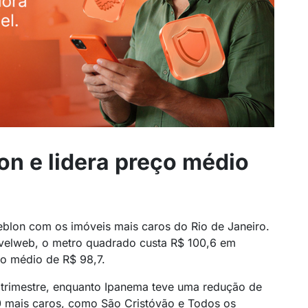
n e lidera preço médio
blon com os imóveis mais caros do Rio de Janeiro.
velweb, o metro quadrado custa R$ 100,6 em
ço médio de R$ 98,7.
 trimestre, enquanto Ipanema teve uma redução de
10 mais caros, como São Cristóvão e Todos os