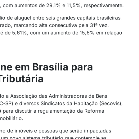
s, com aumentos de 29,1% e 11,5%, respectivamente.
 de aluguel entre seis grandes capitais brasileiras,
ado, marcando alta consecutiva pela 31ª vez.
o é de 5,61%, com um aumento de 15,6% em relação
une em Brasília para
ributária
indo a Associação das Administradoras de Bens
-SP) e diversos Sindicatos da Habitação (Secovis),
16) para discutir a regulamentação da Reforma
obiliário.
ro de imóveis e pessoas que serão impactadas
 um novo sistema tributário que contemple as