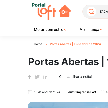
FAÇA
Morar com estilo
Vizinhança
Home
Portas Abertas | 16 de abril de 2024
Portas Abertas | 
Compartilhar a notícia
16 de abril de 2024
Autor
Imprensa Loft
A