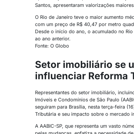
Santos, apresentaram valorizações maiore
O Rio de Janeiro teve o maior aumento médio
com um preço de R$ 40,47 por metro quadr
Desde o início do ano, o acumulado no Ri
ao ano anterior.
Fonte: O Globo
Setor imobiliário se 
influenciar Reforma T
Representantes do setor imobiliário, inclu
Imóveis e Condomínios de São Paulo (AABIC
seguiram para Brasília, nesta terça-feira (
Tributária e seu impacto sobre o mercado im
A AABIC-SP, que representa um vasto núme
pelas mudanças, enfatiza a necessidade de