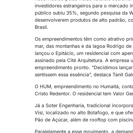
investidores estrangeiros para o mercado im
público subiu 35%, segundo pesquisa da W
desenvolverem produtos de alto padrão, c
Brasil.
Os empreendimentos têm como atrativo princ
mar, das montanhas e da lagoa Rodrigo de
lançou o Epitácio, um residencial com apen
assinado pela Cité Arquitetura. A empresa 
empreendimento pronto. “Decidimos lançar
sentissem essa essência”, destaca Tanit G
O HUM, empreendimento no Humaitá, contar
Cristo Redentor. O residencial tem Valor G
Já a Soter Engenharia, tradicional incorpo
Visi, localizado no alto Botafogo, e que of
Pão de Açúcar, além de rooftop com piscin
Paralelamente a esse movimento, a demand