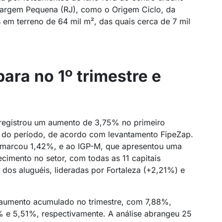
Vargem Pequena (RJ), como o Origem Ciclo, da
 em terreno de 64 mil m², das quais cerca de 7 mil
para no 1º trimestre e
l registrou um aumento de 3,75% no primeiro
ão do período, de acordo com levantamento FipeZap.
e marcou 1,42%, e ao IGP-M, que apresentou uma
cimento no setor, com todas as 11 capitais
dos aluguéis, lideradas por Fortaleza (+2,21%) e
or aumento acumulado no trimestre, com 7,88%,
% e 5,51%, respectivamente. A análise abrangeu 25