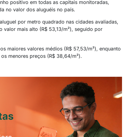
ho positivo em todas as capitais monitoradas,
da no valor dos aluguéis no país.
aluguel por metro quadrado nas cidades avaliadas,
 valor mais alto (R$ 53,13/m²), seguido por
os maiores valores médios (R$ 57,53/m²), enquanto
am os menores preços (R$ 38,64/m²).