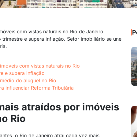
imóveis com vistas naturais no Rio de Janeiro.
P
trimestre e supera inflação. Setor imobiliário se une
ria.
 imóveis com vistas naturais no Rio
re e supera inflação
 médio do aluguel no Rio
ra influenciar Reforma Tributária
mais atraídos por imóveis
no Rio
antes, o Rio de Janeiro atrai cada vez mais