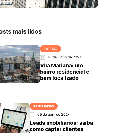
osts mais lidos
BAIRROS
10 de junho de 2024
Vila Mariana: um
bairro residencial e
bem localizado
IMOBILIÁRIAS
05 de abril de 2024
Leads imobiliários: saiba
como captar clientes