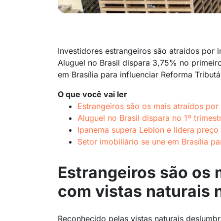
Investidores estrangeiros são atraídos por 
Aluguel no Brasil dispara 3,75% no primeiro 
em Brasília para influenciar Reforma Tributá
O que você vai ler
Estrangeiros são os mais atraídos por
Aluguel no Brasil dispara no 1º trimest
Ipanema supera Leblon e lidera preço
Setor imobiliário se une em Brasília pa
Estrangeiros são os 
com vistas naturais 
Reconhecido pelas vistas naturais deslumbr