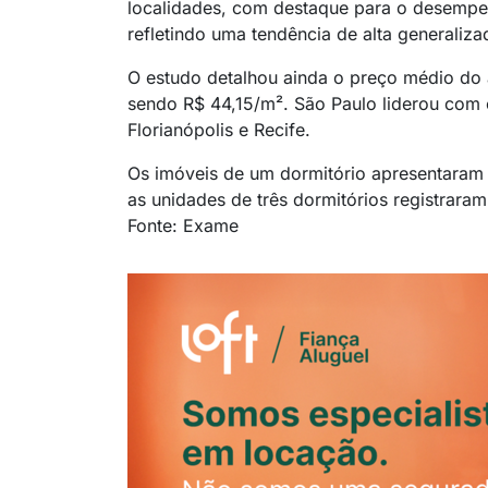
localidades, com destaque para o desempen
refletindo uma tendência de alta generaliza
O estudo detalhou ainda o preço médio do 
sendo R$ 44,15/m². São Paulo liderou com o
Florianópolis e Recife.
Os imóveis de um dormitório apresentaram 
as unidades de três dormitórios registrar
Fonte: Exame