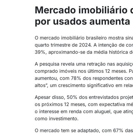
Mercado imobiliário 
por usados aumenta n
O mercado imobiliário brasileiro mostra si
quarto trimestre de 2024. A intenção de c
39%, aproximando-se da média histórica 
A pesquisa revela uma retração nas aquisi
comprado imóveis nos últimos 12 meses. P
aumentou, com 78% dos respondentes consi
altos”, um crescimento significativo em rel
Apesar disso, 50% dos entrevistados proj
os próximos 12 meses, com expectativa méd
o interesse em renda com aluguel, que atin
como investimento.
O mercado tem se adaptado, com 67% das