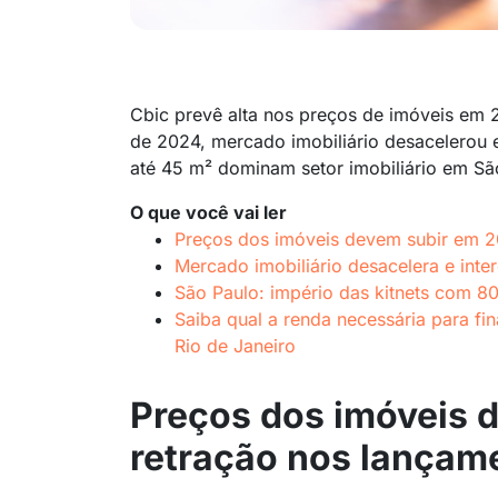
Cbic prevê alta nos preços de imóveis em 
de 2024, mercado imobiliário desacelerou 
até 45 m² dominam setor imobiliário em Sã
O que você vai ler
Preços dos imóveis devem subir em 2
Mercado imobiliário desacelera e inte
São Paulo: império das kitnets com 8
Saiba qual a renda necessária para fin
Rio de Janeiro
Preços dos imóveis 
retração nos lançam