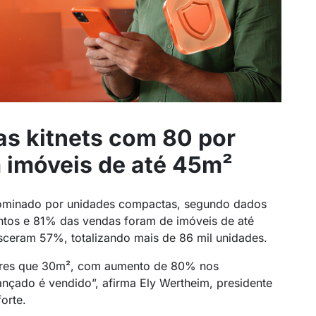
as kitnets com 80 por
 imóveis de até 45m²
dominado por unidades compactas, segundo dados
tos e 81% das vendas foram de imóveis de até
ceram 57%, totalizando mais de 86 mil unidades.
ores que 30m², com aumento de 80% nos
nçado é vendido”, afirma Ely Wertheim, presidente
orte.