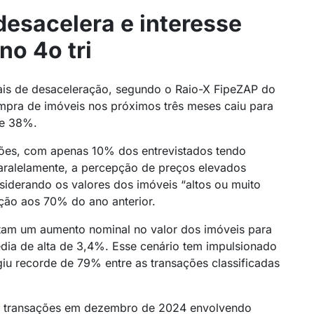
desacelera e interesse
o 4o tri
nais de desaceleração, segundo o Raio-X FipeZAP do
ompra de imóveis nos próximos três meses caiu para
de 38%.
ções, com apenas 10% dos entrevistados tendo
aralelamente, a percepção de preços elevados
derando os valores dos imóveis “altos ou muito
ação aos 70% do ano anterior.
etam um aumento nominal no valor dos imóveis para
ia de alta de 3,4%. Esse cenário tem impulsionado
giu recorde de 79% entre as transações classificadas
 transações em dezembro de 2024 envolvendo