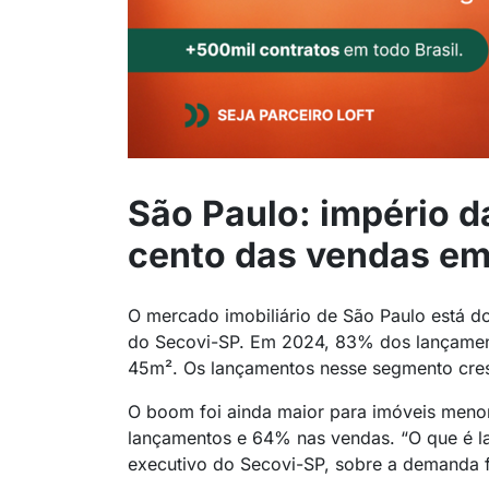
São Paulo: império d
cento das vendas em
O mercado imobiliário de São Paulo está 
do Secovi-SP. Em 2024, 83% dos lançamen
45m². Os lançamentos nesse segmento cres
O boom foi ainda maior para imóveis men
lançamentos e 64% nas vendas. “O que é la
executivo do Secovi-SP, sobre a demanda f