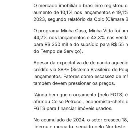
O mercado imobiliário brasileiro registrou
aumento de 10,1% nos lançamentos e 19,
2023, segundo relatório da Cbic (Câmara Br
O programa Minha Casa, Minha Vida foi um
44,2% nos lançamentos e 43,3% nas vendas
para R$ 350 mil e do subsídio para R$ 55 m
do Tempo de Serviço).
Apesar da expectativa de demanda aquecid
crédito via SBPE (Sistema Brasileiro de P
lançamentos. Fatores como escassez de mã
também devem pressionar os preços.
“Ainda bem que o orçamento [pelo FGTS] é
afirmou Celso Petrucci, economista-chefe d
FGTS para financiar imóveis usados.
No acumulado de 2024, o setor cresceu 1
liderou o mercado, seguido pelo Nordeste