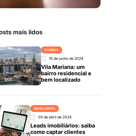
osts mais lidos
BAIRROS
10 de junho de 2024
Vila Mariana: um
bairro residencial e
bem localizado
IMOBILIÁRIAS
05 de abril de 2024
Leads imobiliários: saiba
como captar clientes