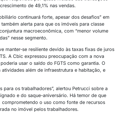
 crescimento de 49,1% nas vendas.
iliário continuará forte, apesar dos desafios” em
 também alerta para que os imóveis para classe
a conjuntura macroeconômica, com “menor volume
das” nesse segmento.
 manter-se resiliente devido às taxas fixas de juros
TS. A Cbic expressou preocupação com a nova
 poderia usar o saldo do FGTS como garantia. O
a atividades além de infraestrutura e habitação, e
para os trabalhadores”, alertou Petrucci sobre a
signado e do saque-aniversário. Há temor de que
TS, comprometendo o uso como fonte de recursos
rada no imóvel pelos trabalhadores.