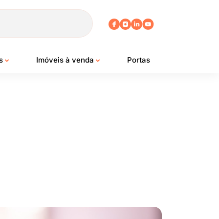
os
Imóveis à venda
Portas
5