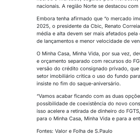
nacionais. A região Norte se destacou com
Embora tenha afirmado que “o mercado imob
2025, o presidente da Cbic, Renato Correia
média e alta devem ser mais afetados pel
de lançamentos e menor velocidade de ven
O Minha Casa, Minha Vida, por sua vez, deve
e orçamento separado com recursos do FG
versão do crédito consignado privado, que
setor imobiliário critica o uso do fundo par
insiste no fim do saque-aniversário.
“Vamos acabar ficando com as duas opções 
possibilidade de coexistência do novo con
isso acelere a retirada de dinheiro do FG
para o Minha Casa, Minha Vida e para a ent
Fontes: Valor e Folha de S.Paulo