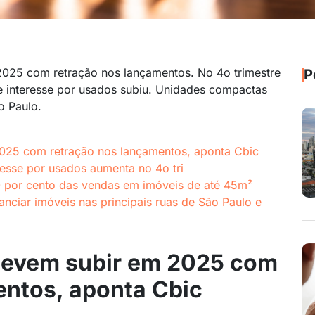
2025 com retração nos lançamentos. No 4o trimestre
P
e interesse por usados subiu. Unidades compactas
o Paulo.
025 com retração nos lançamentos, aponta Cbic
resse por usados aumenta no 4o tri
0 por cento das vendas em imóveis de até 45m²
anciar imóveis nas principais ruas de São Paulo e
devem subir em 2025 com
entos, aponta Cbic