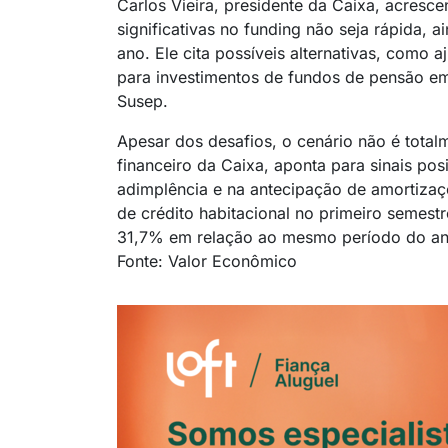
Carlos Vieira, presidente da Caixa, acres
significativas no funding não seja rápida, 
ano. Ele cita possíveis alternativas, como 
para investimentos de fundos de pensão em 
Susep.
Apesar dos desafios, o cenário não é totalm
financeiro da Caixa, aponta para sinais po
adimplência e na antecipação de amortizaç
de crédito habitacional no primeiro semest
31,7% em relação ao mesmo período do ano
Fonte: Valor Econômico