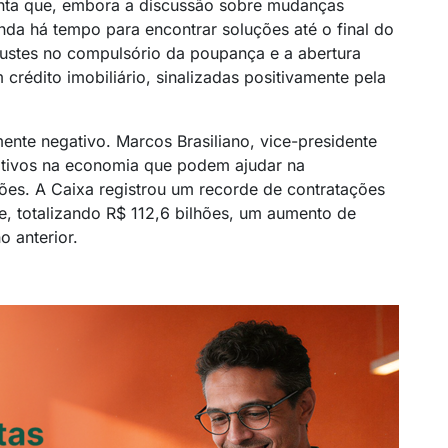
centa que, embora a discussão sobre mudanças
ainda há tempo para encontrar soluções até o final do
ajustes no compulsório da poupança e a abertura
crédito imobiliário, sinalizadas positivamente pela
ente negativo. Marcos Brasiliano, vice-presidente
sitivos na economia que podem ajudar na
ões. A Caixa registrou um recorde de contratações
re, totalizando R$ 112,6 bilhões, um aumento de
 anterior.