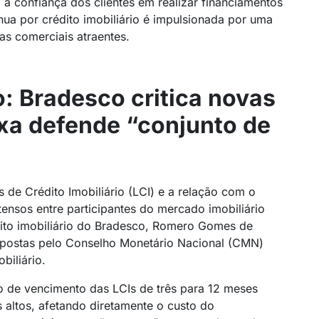
 a confiança dos clientes em realizar financiamentos
nua por crédito imobiliário é impulsionada por uma
as comerciais atraentes.
: Bradesco critica novas
ixa defende “conjunto de
 de Crédito Imobiliário (LCI) e a relação com o
tensos entre participantes do mercado imobiliário
édito imobiliário do Bradesco, Romero Gomes de
postas pelo Conselho Monetário Nacional (CMN)
biliário.
 de vencimento das LCIs de três para 12 meses
altos, afetando diretamente o custo do