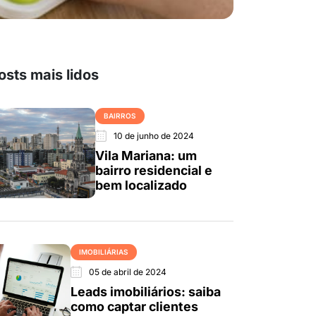
osts mais lidos
BAIRROS
10 de junho de 2024
Vila Mariana: um
bairro residencial e
bem localizado
IMOBILIÁRIAS
05 de abril de 2024
Leads imobiliários: saiba
como captar clientes