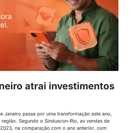
neiro atrai investimentos
de Janeiro passa por uma transformação este ano,
a região. Segundo o Sinduscon-Rio, as vendas de
 2023, na comparação com o ano anterior, com