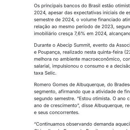
Os principais bancos do Brasil estão otimis
2024, apesar das expectativas iniciais de 
semestre de 2024, o volume financiado ati
relação ao mesmo período de 2023, segundo
imobiliário cresça 7,6% em 2024, alcançan
Durante o Abecip Summit, evento da Associa
e Poupança, realizado nesta quinta-feira (22
melhora no ambiente macroeconômico, co
salarial, impulsionou o consumo e a decisã
taxa Selic.
Romero Gomes de Albuquerque, do Bradesc
segmento, afirmando que a atividade de fin
segundo semestre. “Estou otimista. O ano
ano de crescimento”, disse Albuquerque, re
e seus concorrentes.
“Continuamos observando demanda aquecida,