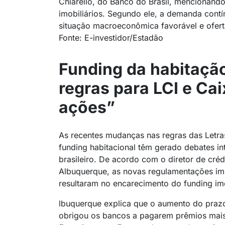
Chiarello, do Banco do Brasil, mencionando
imobiliários. Segundo ele, a demanda contí
situação macroeconômica favorável e ofert
Fonte: E-investidor/Estadão
Funding da habitação
regras para LCI e Ca
ações”
As recentes mudanças nas regras das Letras
funding habitacional têm gerado debates in
brasileiro. De acordo com o diretor de cr
Albuquerque, as novas regulamentações im
resultaram no encarecimento do funding imo
lbuquerque explica que o aumento do prazo
obrigou os bancos a pagarem prêmios mais 