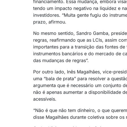
financiamento. Essa mudança, embora visas
tendo um impacto negativo na liquidez e na
investidores. “Muita gente fugiu do instr
prazo, afirmou.
No mesmo sentido, Sandro Gamba, president
regras, reafirmando que as LCIs, assim como
importantes para a transição das fontes de
instrumentos bancários e do mercado de cap
das mudanças de regras”.
Por outro lado, Inês Magalhães, vice-presi
uma “bala de prata” para resolver a questã
argumenta que é necessário um conjunto de
não é apenas aumentar a disponibilidade d
acessíveis.
“Não é que não tem dinheiro, o que queremo
disse Magalhães durante coletiva sobre os 