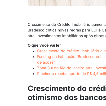
Crescimento do Crédito Imobiliário aument
Bradesco critica novas regras para LCI e C
atrai investimentos imobiliários após obras 
O que você vai ler
Crescimento do crédito imobiliário a
Funding da habitação: Bradesco critic
de ações”
Zona Sul do Rio de janeiro atrai invest
PipeImob recebe aporte de R$ 4,5 mil
Crescimento do crédi
otimismo dos banco