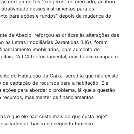
se corrigir certos “exageros” no mercado, acabou
 atratividade desses instrumentos para os
umento para ações e fundos” depois da mudança de
e da Abecip, reforçou as críticas às alterações das
 as Letras Imobiliárias Garantidas (LIG), foram
 financiamento imobiliários, com aumento de
itais. “A LCI foi fundamental, mas houve o impacto
dente de Habitação da Caixa, acredita que não existe
o da captação de recursos para a habitação. Ela
 ações para abordar o problema, já que a questão
e recursos, mas manter os financiamentos
s é que ele não custe mais do que custa hoje”,
resultados do banco no segundo trimestre.