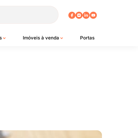
os
Imóveis à venda
Portas