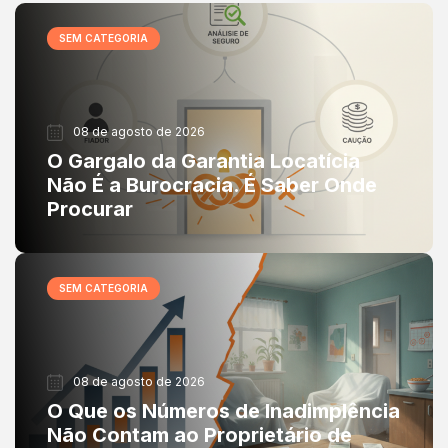
SEM CATEGORIA
08 de agosto de 2026
O Gargalo da Garantia Locatícia
Não É a Burocracia. É Saber Onde
Procurar
SEM CATEGORIA
08 de agosto de 2026
O Que os Números de Inadimplência
Não Contam ao Proprietário de