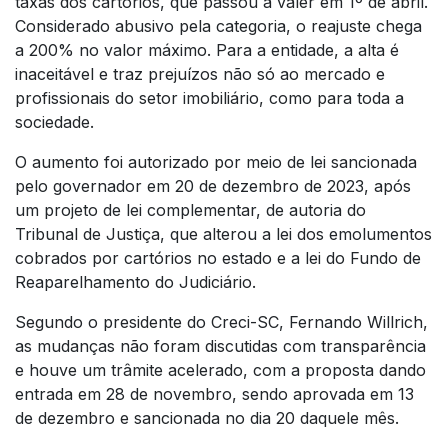
taxas dos cartórios, que passou a valer em 1º de abril.
Considerado abusivo pela categoria, o reajuste chega
a 200% no valor máximo. Para a entidade, a alta é
inaceitável e traz prejuízos não só ao mercado e
profissionais do setor imobiliário, como para toda a
sociedade.
O aumento foi autorizado por meio de lei sancionada
pelo governador em 20 de dezembro de 2023, após
um projeto de lei complementar, de autoria do
Tribunal de Justiça, que alterou a lei dos emolumentos
cobrados por cartórios no estado e a lei do Fundo de
Reaparelhamento do Judiciário.
Segundo o presidente do Creci-SC, Fernando Willrich,
as mudanças não foram discutidas com transparência
e houve um trâmite acelerado, com a proposta dando
entrada em 28 de novembro, sendo aprovada em 13
de dezembro e sancionada no dia 20 daquele mês.