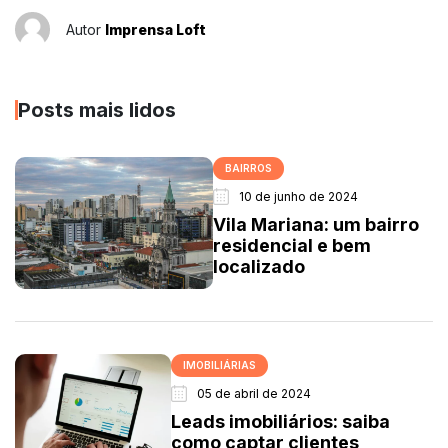
Autor
Imprensa Loft
Posts mais lidos
BAIRROS
10 de junho de 2024
Vila Mariana: um bairro
residencial e bem
localizado
IMOBILIÁRIAS
05 de abril de 2024
Leads imobiliários: saiba
como captar clientes