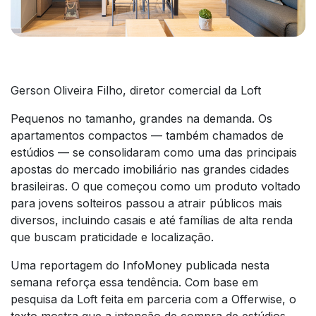
Gerson Oliveira Filho, diretor comercial da Loft
Pequenos no tamanho, grandes na demanda. Os
apartamentos compactos — também chamados de
estúdios — se consolidaram como uma das principais
apostas do mercado imobiliário nas grandes cidades
brasileiras. O que começou como um produto voltado
para jovens solteiros passou a atrair públicos mais
diversos, incluindo casais e até famílias de alta renda
que buscam praticidade e localização.
Uma reportagem do InfoMoney publicada nesta
semana reforça essa tendência. Com base em
pesquisa da Loft feita em parceria com a Offerwise, o
texto mostra que a intenção de compra de estúdios