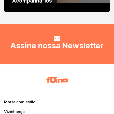
Acompanhá-los
Assine nossa Newsletter
Morar com estilo
Vizinhança