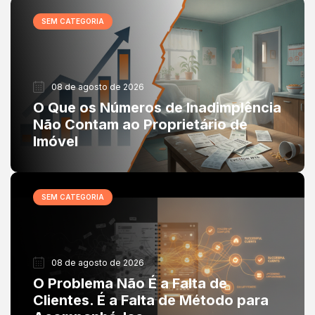
SEM CATEGORIA
08 de agosto de 2026
O Que os Números de Inadimplência
Não Contam ao Proprietário de
Imóvel
SEM CATEGORIA
08 de agosto de 2026
O Problema Não É a Falta de
Clientes. É a Falta de Método para