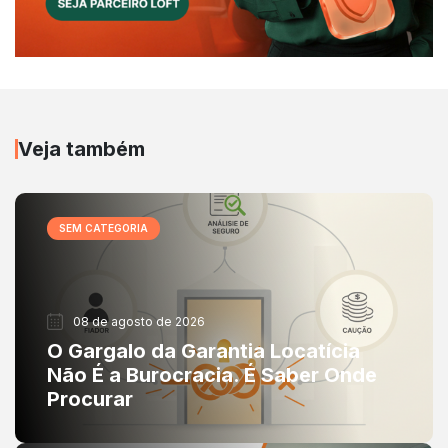
Veja também
SEM CATEGORIA
08 de agosto de 2026
O Gargalo da Garantia Locatícia
Não É a Burocracia. É Saber Onde
Procurar