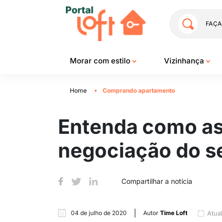
FAÇA
Morar com estilo
Vizinhança
Home
Comprando apartamento
Entenda como as 
negociação do s
Compartilhar a notícia
04 de julho de 2020
Autor
Time Loft
Atua