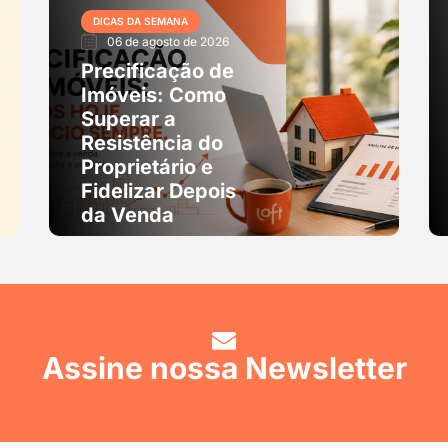
DICAS DA SEMANA
06 de agosto de 2026
Precificação de
Imóveis: Como
Superar a
Resistência do
Proprietário e
Fidelizar Depois
da Venda
Assine nossa Newsletter