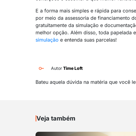
E a forma mais simples e rápida para conse
por meio da assessoria de financiamento d
gratuitamente da simulação e documentaçã
melhor opção. Além disso, toda papelada e
simulação
e entenda suas parcelas!
Autor
Time Loft
Bateu aquela dúvida na matéria que você l
Veja também