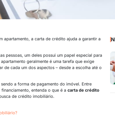
apartamento, a carta de crédito ajuda a garantir a
N
 das pessoas, um deles possui um papel especial para
ou apartamento geralmente é uma tarefa que exige
dar de cada um dos aspectos – desde a escolha até o
 sendo a forma de pagamento do imóvel. Entre
m financiamento, entenda o que é a
carta de crédito
usca de crédito imobiliário.
biliário?