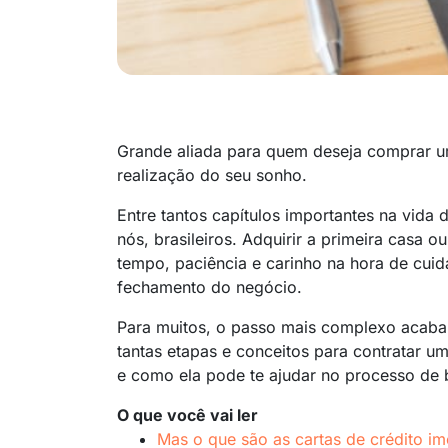
Grande aliada para quem deseja comprar um 
realização do seu sonho.
Entre tantos capítulos importantes na vida
nós, brasileiros. Adquirir a primeira casa 
tempo, paciência e carinho na hora de cui
fechamento do negócio.
Para muitos, o passo mais complexo acaba
tantas etapas e conceitos para contratar u
e como ela pode te ajudar no processo de b
O que você vai ler
Mas o que são as cartas de crédito imo