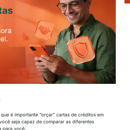
e
que é importante “orçar” cartas de créditos em
e você seja capaz de comparar as diferentes
a para você.