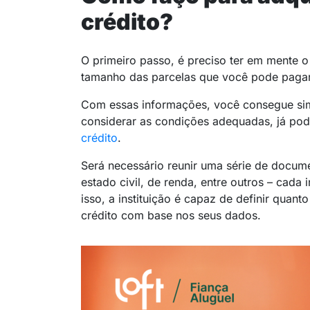
crédito?
O primeiro passo, é preciso ter em mente o
tamanho das parcelas que você pode pagar
Com essas informações, você consegue sim
considerar as condições adequadas, já pod
crédito
.
Será necessário reunir uma série de docu
estado civil, de renda, entre outros – cada 
isso, a instituição é capaz de definir quant
crédito com base nos seus dados.