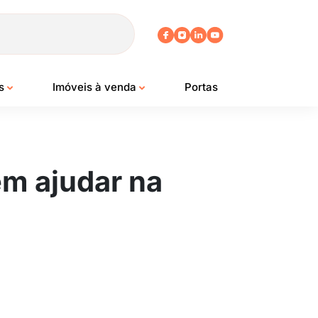
os
Imóveis à venda
Portas
em ajudar na