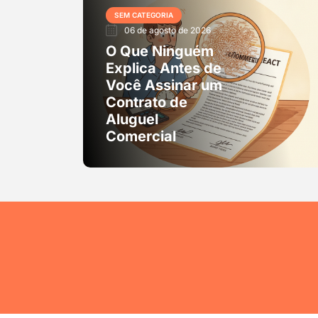
SEM CATEGORIA
06 de agosto de 2026
O Que Ninguém
Explica Antes de
Você Assinar um
Contrato de
Aluguel
Comercial