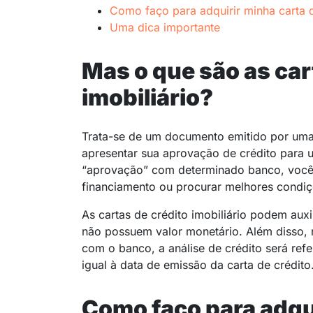
Como faço para adquirir minha carta 
Uma dica importante
Mas o que são as car
imobiliário?
Trata-se de um documento emitido por uma i
apresentar sua aprovação de crédito para 
“aprovação” com determinado banco, você 
financiamento ou procurar melhores condiçõ
As cartas de crédito imobiliário podem aux
não possuem valor monetário. Além disso, 
com o banco, a análise de crédito será refe
igual à data de emissão da carta de crédito
Como faço para adqui