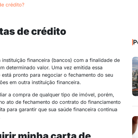
de crédito?
tas de crédito
P
nstituição financeira (bancos) com a finalidade de
um determinado valor. Uma vez emitida essa
está pronto para negociar o fechamento do seu
es em outra instituição financeira.
iliar a compra de qualquer tipo de imóvel, porém,
no ato de fechamento do contrato do financiamento
ita para garantir que sua saúde financeira continua
.
rir minha carta de