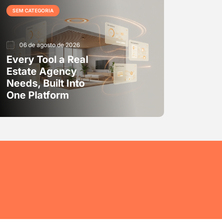
SEM CATEGORIA
06 de agosto de 2026
Every Tool a Real
Estate Agency
Needs, Built Into
One Platform