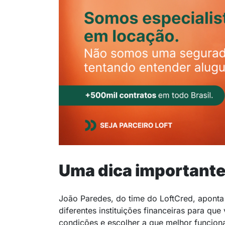
Uma dica important
João Paredes, do time do LoftCred, aponta 
diferentes instituições financeiras para qu
condições e escolher a que melhor funcion