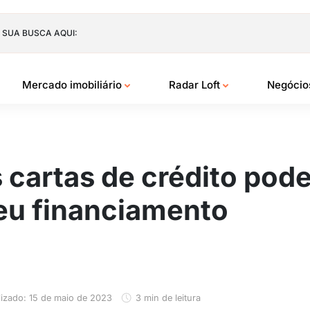
 SUA BUSCA AQUI:
Mercado imobiliário
Radar Loft
Negóci
cartas de crédito pod
eu financiamento
lizado: 15 de maio de 2023
3 min de leitura