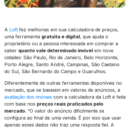
A
Loft
fez melhorias em sua calculadora de preços,
uma ferramenta
gratuita e digital
, que ajuda o
proprietário ou a pessoa interessada em comprar a
saber
quanto vale determinado imóvel
em nove
cidades: São Paulo, Rio de Janeiro, Belo Horizonte,
Porto Alegre, Santo André, Campinas, São Caetano
do Sul, São Bernardo do Campo e Guarulhos.
Diferentemente de outras ferramentas disponíveis no
mercado, que se baseiam em valores de anúncios, a
avaliação dos imóveis
com a calculadora da Loft é feita
com base nos
preços reais praticados pelo
mercado
. “O valor do anúncio dificilmente se
configura ao final de uma venda. É por isso que usar
apenas esses dados não traz uma resposta fiel. A