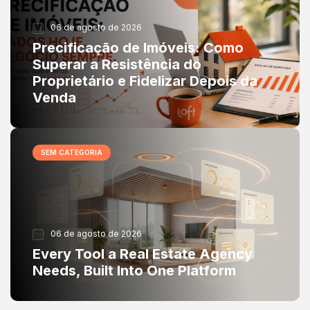
06 de agosto de 2026
Precificação de Imóveis: Como
Superar a Resistência do
Proprietário e Fidelizar Depois da
Venda
SEM CATEGORIA
06 de agosto de 2026
Every Tool a Real Estate Agency
Needs, Built Into One Platform