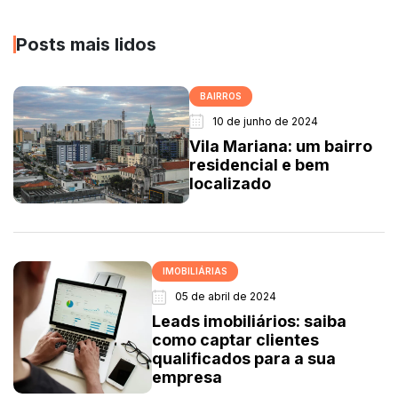
Posts mais lidos
BAIRROS
10 de junho de 2024
Vila Mariana: um bairro
residencial e bem
localizado
IMOBILIÁRIAS
05 de abril de 2024
Leads imobiliários: saiba
como captar clientes
qualificados para a sua
empresa