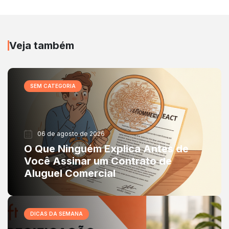
Veja também
SEM CATEGORIA
06 de agosto de 2026
O Que Ninguém Explica Antes de
Você Assinar um Contrato de
Aluguel Comercial
DICAS DA SEMANA