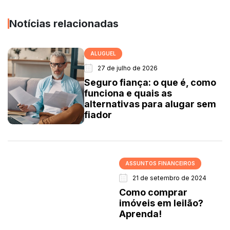
Notícias relacionadas
ALUGUEL
27 de julho de 2026
Seguro fiança: o que é, como
funciona e quais as
alternativas para alugar sem
fiador
ASSUNTOS FINANCEIROS
21 de setembro de 2024
Como comprar
imóveis em leilão?
Aprenda!