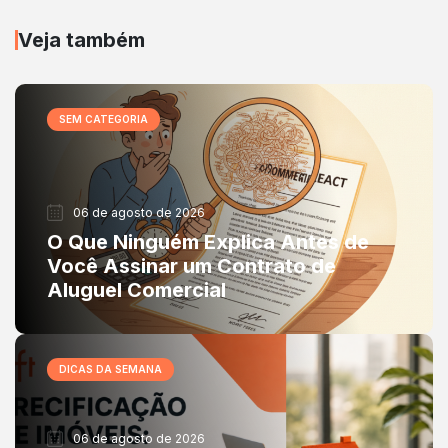
Veja também
SEM CATEGORIA
06 de agosto de 2026
O Que Ninguém Explica Antes de
Você Assinar um Contrato de
Aluguel Comercial
DICAS DA SEMANA
06 de agosto de 2026