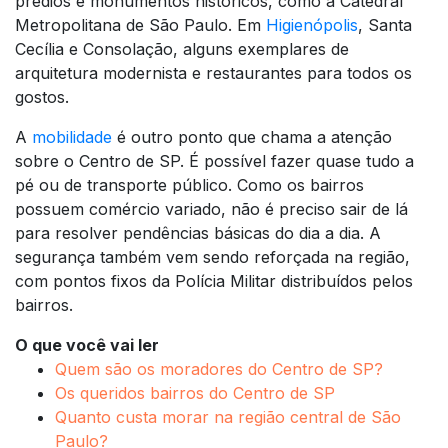
prédios e monumentos históricos, como a Catedral
Metropolitana de São Paulo. Em
Higienópolis
, Santa
Cecília e Consolação, alguns exemplares de
arquitetura modernista e restaurantes para todos os
gostos.
A
mobilidade
é outro ponto que chama a atenção
sobre o Centro de SP. É possível fazer quase tudo a
pé ou de transporte público. Como os bairros
possuem comércio variado, não é preciso sair de lá
para resolver pendências básicas do dia a dia. A
segurança também vem sendo reforçada na região,
com pontos fixos da Polícia Militar distribuídos pelos
bairros.
O que você vai ler
Quem são os moradores do Centro de SP?
Os queridos bairros do Centro de SP
Quanto custa morar na região central de São
Paulo?