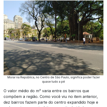
Morar na República, no Centro de São Paulo, significa poder fazer
quase tudo a pé
O valor médio do m² varia entre os bairros que
compõem a região. Como você viu no item anterior,
dez bairros fazem parte do centro expandido hoje e