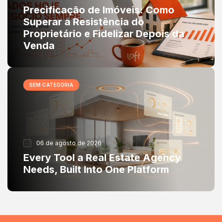
Precificação de Imóveis: Como
Superar a Resistência do
Proprietário e Fidelizar Depois da
Venda
SEM CATEGORIA
06 de agosto de 2026
Every Tool a Real Estate Agency
Needs, Built Into One Platform