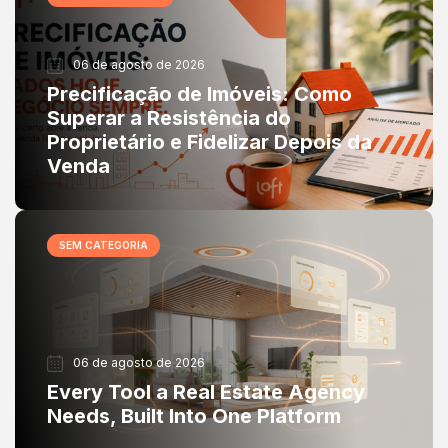
06 de agosto de 2026
Precificação de Imóveis: Como
Superar a Resistência do
Proprietário e Fidelizar Depois da
Venda
SEM CATEGORIA
06 de agosto de 2026
Every Tool a Real Estate Agency
Needs, Built Into One Platform