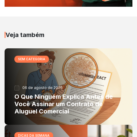
Veja também
SEM CATEGORIA
06 de agosto de 2026
O Que Ninguém Explica Antes de
Você Assinar um Contrato de
Aluguel Comercial
DICAS DA SEMANA