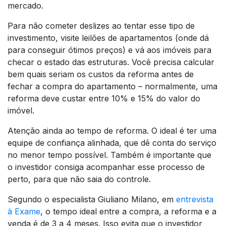
mercado.
Para não cometer deslizes ao tentar esse tipo de
investimento, visite leilões de apartamentos (onde dá
para conseguir ótimos preços) e vá aos imóveis para
checar o estado das estruturas. Você precisa calcular
bem quais seriam os custos da reforma antes de
fechar a compra do apartamento – normalmente, uma
reforma deve custar entre 10% e 15% do valor do
imóvel.
Atenção ainda ao tempo de reforma. O ideal é ter uma
equipe de confiança alinhada, que dê conta do serviço
no menor tempo possível. Também é importante que
o investidor consiga acompanhar esse processo de
perto, para que não saia do controle.
Segundo o especialista Giuliano Milano, em
entrevista
à Exame
, o tempo ideal entre a compra, a reforma e a
venda é de 3 a 4 meses. Isso evita que o investidor