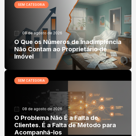
SEM CATEGORIA
08 de agosto de 2026
O Que os Números de Inadimplência
Não Contam ao Proprietário de
Imóvel
SEM CATEGORIA
08 de agosto de 2026
O Problema Não É a Falta de
Clientes. É a Falta de Método para
Acompanhá-los