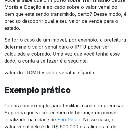
Você já sabe que o Imposto sobre Transmissão Causa
Mortis e Doação é aplicado sobre o valor venal do
bem que está sendo transmitido, certo? Desse modo, é
preciso descobrir qual é seu valor de venda para o
estado.
Se for o caso de um imóvel, por exemplo, a prefeitura
determina o valor venal para o IPTU poder ser
calculado e cobrado. Uma vez que você tenha esse
dado, a conta a se fazer é a seguinte:
valor do ITCMD = valor venal x alíquota
Exemplo prático
Confira um exemplo para facilitar a sua compreensão.
Suponha que você recebeu de herança um imóvel
localizado na cidade de
São Paulo
. Nesse caso, o
valor venal dele é de R$ 500.000 e a alíquota é de