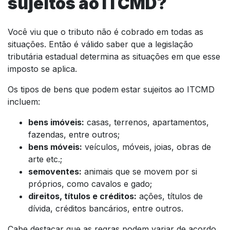
sujeitos ao ITCMD?
Você viu que o tributo não é cobrado em todas as
situações. Então é válido saber que a legislação
tributária estadual determina as situações em que esse
imposto se aplica.
Os tipos de bens que podem estar sujeitos ao ITCMD
incluem:
bens imóveis:
casas, terrenos, apartamentos,
fazendas, entre outros;
bens móveis:
veículos, móveis, joias, obras de
arte etc.;
semoventes:
animais que se movem por si
próprios, como cavalos e gado;
direitos, títulos e créditos:
ações, títulos de
dívida, créditos bancários, entre outros.
Cabe destacar que as regras podem variar de acordo