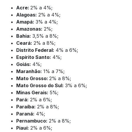
Acre:
2% a 4%;
Alagoas:
2% a 4%;
Amapá:
3% a 4%;
Amazonas:
2%;
Bahia:
3,5% a 8%;
Ceará:
2% a 8%;
Distrito Federal:
4% a 6%;
Espírito Santo:
4%;
Goiás:
4%;
Maranhão:
1% a 7%;
Mato Grosso:
2% a 8%;
Mato Grosso do Sul:
3% a 6%;
Minas Gerais:
5%;
Pará:
2% a 6%;
Paraíba:
2% a 8%;
Paraná:
4%;
Pernambuco:
2% a 8%;
Piauí:
2% a 6%;