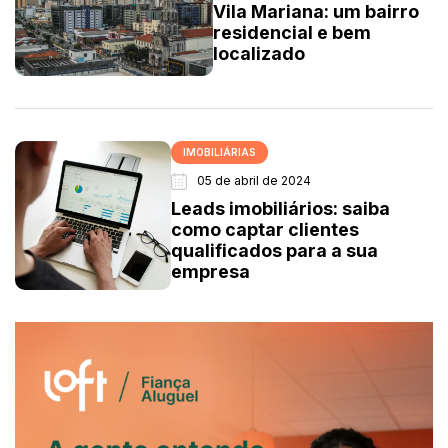
Vila Mariana: um bairro
residencial e bem
localizado
IMOBILIÁRIAS
05 de abril de 2024
Leads imobiliários: saiba
como captar clientes
qualificados para a sua
empresa