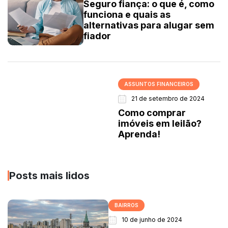
Seguro fiança: o que é, como
funciona e quais as
alternativas para alugar sem
fiador
ASSUNTOS FINANCEIROS
21 de setembro de 2024
Como comprar
imóveis em leilão?
Aprenda!
Posts mais lidos
BAIRROS
10 de junho de 2024