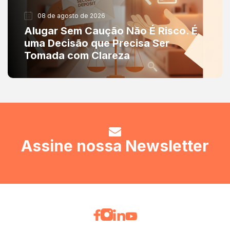
08 de agosto de 2026
Alugar Sem Caução Não É Risco. É
uma Decisão que Precisa Ser
Tomada com Clareza
Assine nossa Newsletter