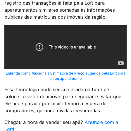
registro das transações já feita pela Loft para
aparatamentos similares somadas às informações
públicas das matrículas dos imóveis da região.
Entenda como funciona a Estimativa de Preço sugerida pela Loft para
o seu apartamento
Essa tecnologia pode ser sua aliada na hora de
colocar o valor do imóvel para negociar e evitar que
ele fique parado por muito tempo a espera de
compradores, gerando dívidas inesperadas.
Chegou a hora de vender seu apê?
Anuncie com a
Loft!