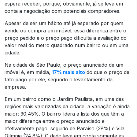
espera receber, porque, obviamente, já se leva em
conta a negociação com potenciais compradores.
Apesar de ser um hábito até já esperado por quem
vende ou compra um imóvel, essa diferença entre o
preço pedido e o preço pago dificulta a avaliação do
valor real do metro quadrado num bairro ou em uma
cidade.
Na cidade de São Paulo, o preço anunciado de um
imóvel é, em média,
17% mais alto
do que o preço de
fato pago por ele, segundo o levantamento da
empresa.
Em um bairro como o Jardim Paulista, em uma das
regiões mais valorizadas da cidade, a variação é ainda
maior: 30,45%. O bairro lidera a lista dos que têm a
maior diferença entre o preço anunciado e
efetivamente pago, seguido de Paraíso (28%) e Vila
Olímpia (24,8%). O dado leva em conta somente as