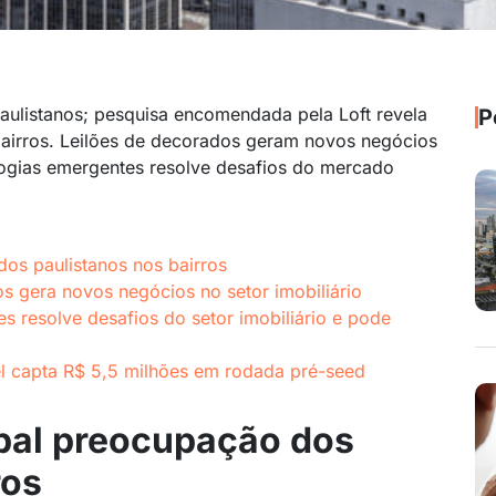
aulistanos; pesquisa encomendada pela Loft revela
P
irros. Leilões de decorados geram novos negócios
ologias emergentes resolve desafios do mercado
dos paulistanos nos bairros
s gera novos negócios no setor imobiliário
 resolve desafios do setor imobiliário e pode
uel capta R$ 5,5 milhões em rodada pré-seed
ipal preocupação dos
ros