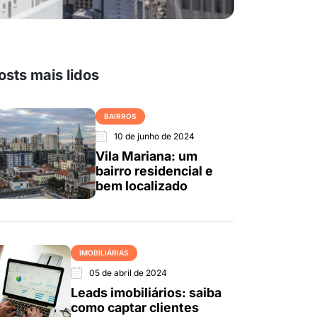
osts mais lidos
BAIRROS
10 de junho de 2024
Vila Mariana: um
bairro residencial e
bem localizado
IMOBILIÁRIAS
05 de abril de 2024
Leads imobiliários: saiba
como captar clientes