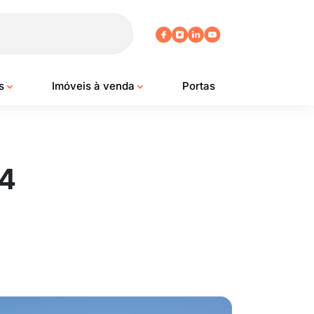
os
Imóveis à venda
Portas
24