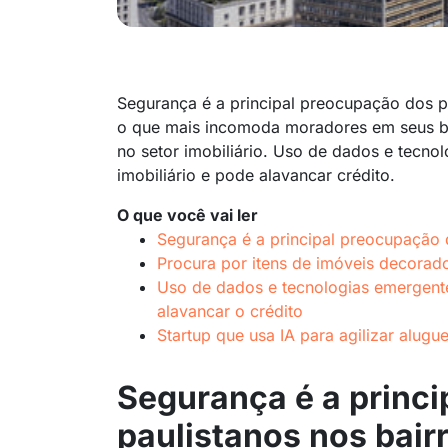
Segurança é a principal preocupação dos p
o que mais incomoda moradores em seus ba
no setor imobiliário. Uso de dados e tecn
imobiliário e pode alavancar crédito.
O que você vai ler
Segurança é a principal preocupação 
Procura por itens de imóveis decorado
Uso de dados e tecnologias emergentes
alavancar o crédito
Startup que usa IA para agilizar alug
Segurança é a princ
paulistanos nos bair