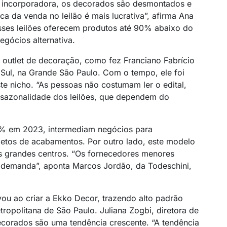
 incorporadora, os decorados são desmontados e
ca da venda no leilão é mais lucrativa”, afirma Ana
sses leilões oferecem produtos até 90% abaixo do
gócios alternativa.
outlet de decoração, como fez Franciano Fabrício
Sul, na Grande São Paulo. Com o tempo, ele foi
e nicho. “As pessoas não costumam ler o edital,
a sazonalidade dos leilões, que dependem do
0% em 2023, intermediam negócios para
etos de acabamentos. Por outro lado, este modelo
aos grandes centros. “Os fornecedores menores
 demanda”, aponta Marcos Jordão, da Todeschini,
u ao criar a Ekko Decor, trazendo alto padrão
opolitana de São Paulo. Juliana Zogbi, diretora de
corados são uma tendência crescente. “A tendência