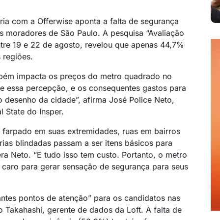
eria com a Offerwise aponta a falta de segurança
s moradores de São Paulo. A pesquisa “Avaliação
ntre 19 e 22 de agosto, revelou que apenas 44,7%
 regiões.
bém impacta os preços do metro quadrado no
ce essa percepção, e os consequentes gastos para
desenho da cidade”, afirma José Police Neto,
 State do Insper.
 farpado em suas extremidades, ruas em bairros
rias blindadas passam a ser itens básicos para
ra Neto. “E tudo isso tem custo. Portanto, o metro
 caro para gerar sensação de segurança para seus
ntes pontos de atenção” para os candidatos nas
o Takahashi, gerente de dados da Loft. A falta de