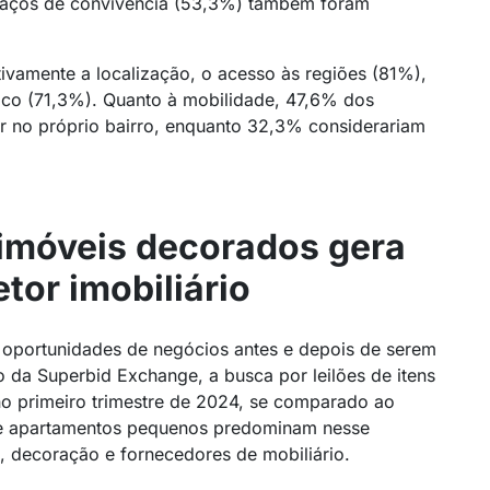
paços de convivência (53,3%) também foram
tivamente a localização, o acesso às regiões (81%),
lico (71,3%). Quanto à mobilidade, 47,6% dos
r no próprio bairro, enquanto 32,3% considerariam
 imóveis decorados gera
tor imobiliário
oportunidades de negócios antes e depois de serem
da Superbid Exchange, a busca por leilões de itens
 primeiro trimestre de 2024, se comparado ao
e apartamentos pequenos predominam nesse
, decoração e fornecedores de mobiliário.