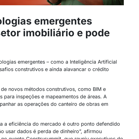
ologias emergentes
etor imobiliário e pode
ologias emergentes – como a Inteligência Artificial
safios construtivos e ainda alavancar o crédito
a de novos métodos construtivos, como BIM e
es para inspeções e mapeamentos de áreas. A
panhar as operações do canteiro de obras em
ra a eficiência do mercado é outro ponto defendido
ão usar dados é perda de dinheiro”, afirmou
a no evento Construsummit, que reuniu executivos do