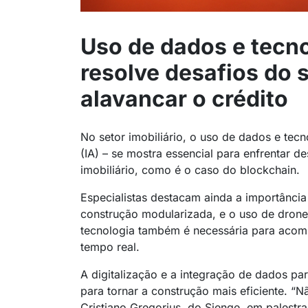
Uso de dados e tecn
resolve desafios do s
alavancar o crédito
No setor imobiliário, o uso de dados e tecn
(IA) – se mostra essencial para enfrentar de
imobiliário, como é o caso do blockchain.
Especialistas destacam ainda a importânci
construção modularizada, e o uso de dron
tecnologia também é necessária para acom
tempo real.
A digitalização e a integração de dados pa
para tornar a construção mais eficiente. “N
Cristiano Gregorius, do Sienge, em palestr