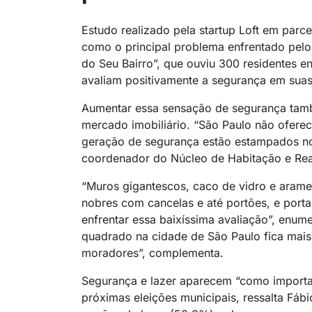
Estudo realizado pela startup Loft em parc
como o principal problema enfrentado pelo
do Seu Bairro”, que ouviu 300 residentes e
avaliam positivamente a segurança em suas
Aumentar essa sensação de segurança tam
mercado imobiliário. “São Paulo não ofere
geração de segurança estão estampados no 
coordenador do Núcleo de Habitação e Real
“Muros gigantescos, caco de vidro e arame
nobres com cancelas e até portões, e porta
enfrentar essa baixíssima avaliação”, enume
quadrado na cidade de São Paulo fica mais
moradores”, complementa.
Segurança e lazer aparecem “como importa
próximas eleições municipais, ressalta Fábi