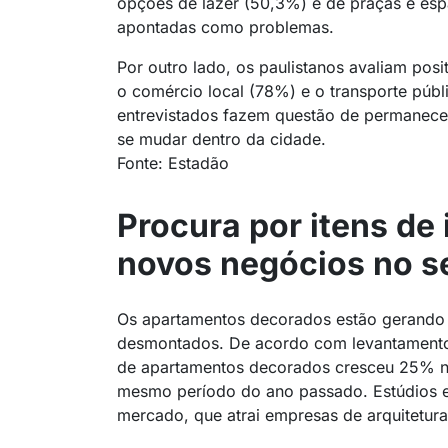
opções de lazer (50,3%) e de praças e es
apontadas como problemas.
Por outro lado, os paulistanos avaliam posi
o comércio local (78%) e o transporte púb
entrevistados fazem questão de permanece
se mudar dentro da cidade.
Fonte: Estadão
Procura por itens de
novos negócios no se
Os apartamentos decorados estão gerando 
desmontados. De acordo com levantamento 
de apartamentos decorados cresceu 25% no
mesmo período do ano passado. Estúdios 
mercado, que atrai empresas de arquitetura