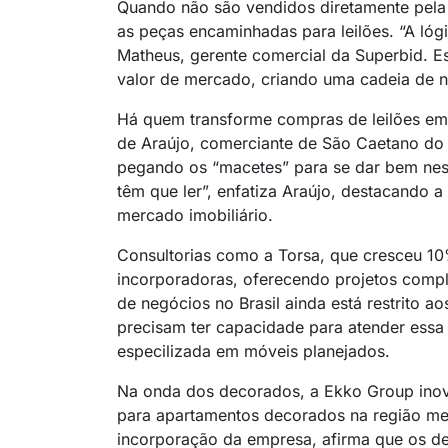
Quando não são vendidos diretamente pela
as peças encaminhadas para leilões. “A lógi
Matheus, gerente comercial da Superbid. E
valor de mercado, criando uma cadeia de ne
Há quem transforme compras de leilões em 
de Araújo, comerciante de São Caetano do 
pegando os “macetes” para se dar bem nest
têm que ler”, enfatiza Araújo, destacando 
mercado imobiliário.
Consultorias como a Torsa, que cresceu 1
incorporadoras, oferecendo projetos compl
de negócios no Brasil ainda está restrito 
precisam ter capacidade para atender essa
especilizada em móveis planejados.
Na onda dos decorados, a Ekko Group inovo
para apartamentos decorados na região metr
incorporação da empresa, afirma que os de