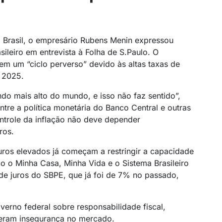
 Brasil, o empresário Rubens Menin expressou
leiro em entrevista à Folha de S.Paulo. O
 em um “ciclo perverso” devido às altas taxas de
e 2025.
do mais alto do mundo, e isso não faz sentido”,
entre a política monetária do Banco Central e outras
ntrole da inflação não deve depender
ros.
juros elevados já começam a restringir a capacidade
 o Minha Casa, Minha Vida e o Sistema Brasileiro
e juros do SBPE, que já foi de 7% no passado,
erno federal sobre responsabilidade fiscal,
eram insegurança no mercado.