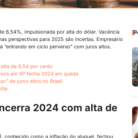
de 6,54%, impulsionada por alta do dólar. Vacância
P
 mas perspectivas para 2025 são incertas. Empresário
á “entrando em ciclo perverso” com juros altos.
alta de 6,54 por cento
tivos em SP fecha 2024 em queda
so” de juros altos no Brasil
dia
encerra 2024 com alta de
), conhecido como a inflação do aluguel, fechou