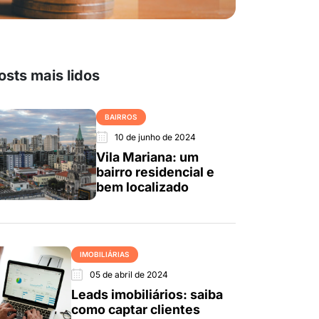
osts mais lidos
BAIRROS
10 de junho de 2024
Vila Mariana: um
bairro residencial e
bem localizado
IMOBILIÁRIAS
05 de abril de 2024
Leads imobiliários: saiba
como captar clientes