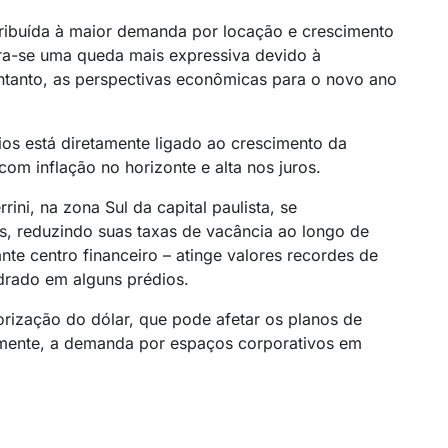
ribuída à maior demanda por locação e crescimento
ra-se uma queda mais expressiva devido à
ntanto, as perspectivas econômicas para o novo ano
ios está diretamente ligado ao crescimento da
com inflação no horizonte e alta nos juros.
ini, na zona Sul da capital paulista, se
s, reduzindo suas taxas de vacância ao longo de
nte centro financeiro – atinge valores recordes de
drado em alguns prédios.
orização do dólar, que pode afetar os planos de
mente, a demanda por espaços corporativos em