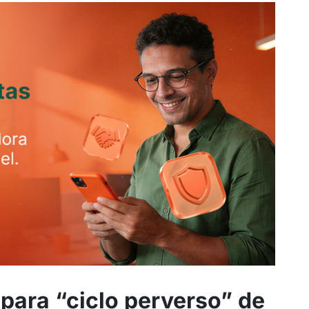
para “ciclo perverso” de