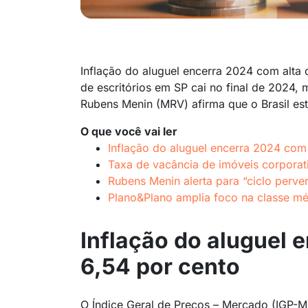
Inflação do aluguel encerra 2024 com alta 
de escritórios em SP cai no final de 2024,
Rubens Menin (MRV) afirma que o Brasil est
O que você vai ler
Inflação do aluguel encerra 2024 com 
Taxa de vacância de imóveis corpora
Rubens Menin alerta para “ciclo perver
Plano&Plano amplia foco na classe mé
Inflação do aluguel 
6,54 por cento
O Índice Geral de Preços – Mercado (IGP-M