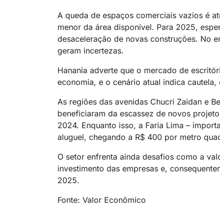
A queda de espaços comerciais vazios é at
menor da área disponível. Para 2025, espe
desaceleração de novas construções. No e
geram incertezas.
Hanania adverte que o mercado de escritór
economia, e o cenário atual indica cautela, 
As regiões das avenidas Chucri Zaidan e Berr
beneficiaram da escassez de novos projeto
2024. Enquanto isso, a Faria Lima – importa
aluguel, chegando a R$ 400 por metro qua
O setor enfrenta ainda desafios como a val
investimento das empresas e, consequente
2025.
Fonte: Valor Econômico