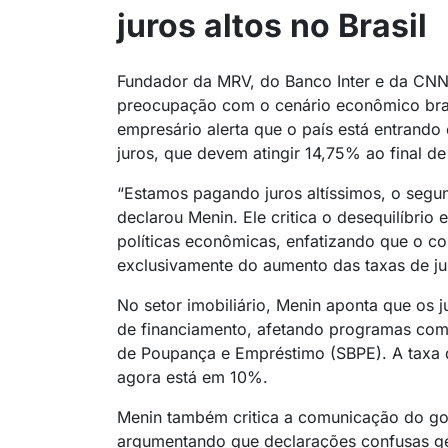
juros altos no Brasil
Fundador da MRV, do Banco Inter e da CNN
preocupação com o cenário econômico brasi
empresário alerta que o país está entrando
juros, que devem atingir 14,75% ao final d
“Estamos pagando juros altíssimos, o segun
declarou Menin. Ele critica o desequilíbrio 
políticas econômicas, enfatizando que o co
exclusivamente do aumento das taxas de ju
No setor imobiliário, Menin aponta que os 
de financiamento, afetando programas como
de Poupança e Empréstimo (SBPE). A taxa d
agora está em 10%.
Menin também critica a comunicação do gov
argumentando que declarações confusas g