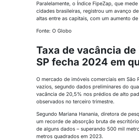
Paralelamente, o Índice FipeZap, que mede 
cidades brasileiras, registrou um avanço 
altas entre as capitais, com um aumento 
Fonte: O Globo
Taxa de vacância de
SP fecha 2024 em q
O mercado de imóveis comerciais em São 
vazios, segundo dados preliminares do quart
vacância de 20,5% nos prédios de alto pa
observados no terceiro trimestre.
Segundo Mariana Hanania, diretora de pe
um recorde de absorção bruta de escritóri
de alguns dados – superando 500 mil metro
metros quadrados em 2023.