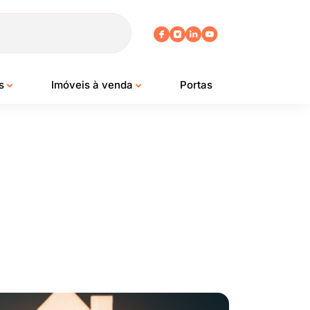
os
Imóveis à venda
Portas