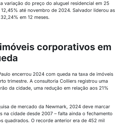
a variação do preço do aluguel residencial em 25
de 12,45% até novembro de 2024. Salvador liderou as
de 32,24% em 12 meses.
 imóveis corporativos em
ueda
Paulo encerrou 2024 com queda na taxa de imóveis
o trimestre. A consultoria Colliers registrou uma
drão da cidade, uma redução em relação aos 21%
squisa de mercado da Newmark, 2024 deve marcar
os na cidade desde 2007 – falta ainda o fechamento
s quadrados. O recorde anterior era de 452 mil