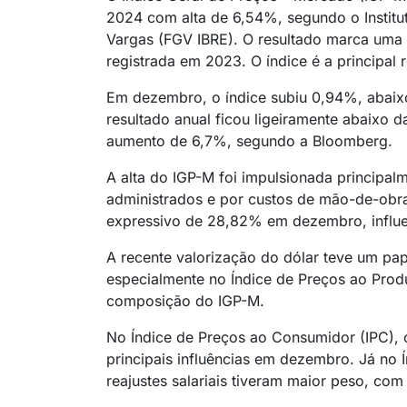
2024 com alta de 6,54%, segundo o Institu
Vargas (FGV IBRE). O resultado marca uma
registrada em 2023. O índice é a principal 
Em dezembro, o índice subiu 0,94%, abai
resultado anual ficou ligeiramente abaixo 
aumento de 6,7%, segundo a Bloomberg.
A alta do IGP-M foi impulsionada principal
administrados e por custos de mão-de-obr
expressivo de 28,82% em dezembro, influen
A recente valorização do dólar teve um pape
especialmente no Índice de Preços ao Pro
composição do IGP-M.
No Índice de Preços ao Consumidor (IPC), 
principais influências em dezembro. Já no 
reajustes salariais tiveram maior peso, co