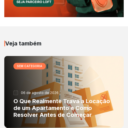
Veja também
SEM CATEGORIA
06 de agosto de 2026
O Que Realmente Trava a Locação
de um Apartamento e Como
Resolver Antes de Começar