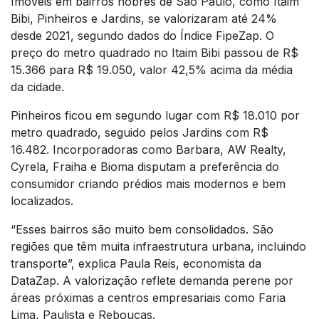
Imóveis em bairros nobres de São Paulo, como Itaim
Bibi, Pinheiros e Jardins, se valorizaram até 24%
desde 2021, segundo dados do Índice FipeZap. O
preço do metro quadrado no Itaim Bibi passou de R$
15.366 para R$ 19.050, valor 42,5% acima da média
da cidade.
Pinheiros ficou em segundo lugar com R$ 18.010 por
metro quadrado, seguido pelos Jardins com R$
16.482. Incorporadoras como Barbara, AW Realty,
Cyrela, Fraiha e Bioma disputam a preferência do
consumidor criando prédios mais modernos e bem
localizados.
“Esses bairros são muito bem consolidados. São
regiões que têm muita infraestrutura urbana, incluindo
transporte”, explica Paula Reis, economista da
DataZap. A valorização reflete demanda perene por
áreas próximas a centros empresariais como Faria
Lima, Paulista e Rebouças.