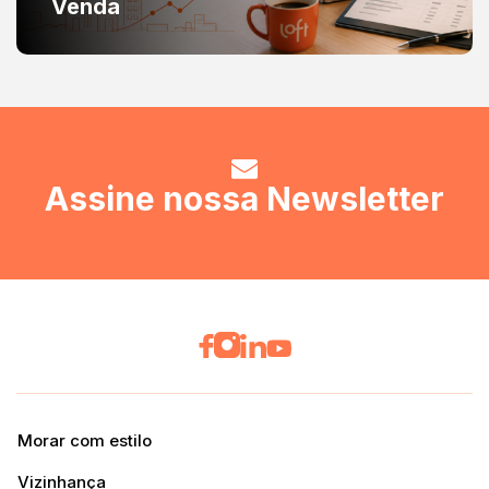
Venda
Assine nossa Newsletter
Morar com estilo
Vizinhança