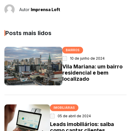
Autor
Imprensa Loft
Posts mais lidos
BAIRROS
10 de junho de 2024
Vila Mariana: um bairro
residencial e bem
localizado
IMOBILIÁRIAS
05 de abril de 2024
Leads imobiliários: saiba
como captar clientes