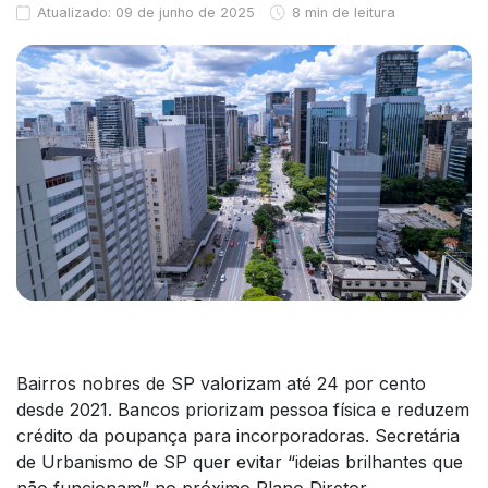
Atualizado: 09 de junho de 2025
8 min de leitura
Bairros nobres de SP valorizam até 24 por cento
desde 2021. Bancos priorizam pessoa física e reduzem
crédito da poupança para incorporadoras. Secretária
de Urbanismo de SP quer evitar “ideias brilhantes que
não funcionam” no próximo Plano Diretor.