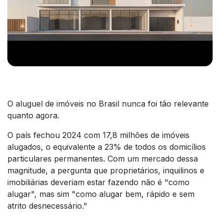
O aluguel de imóveis no Brasil nunca foi tão relevante
quanto agora.
O país fechou 2024 com 17,8 milhões de imóveis
alugados, o equivalente a 23% de todos os domicílios
particulares permanentes. Com um mercado dessa
magnitude, a pergunta que proprietários, inquilinos e
imobiliárias deveriam estar fazendo não é "como
alugar", mas sim "como alugar bem, rápido e sem
atrito desnecessário."