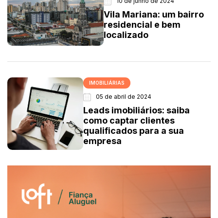
10 de junho de 2024
Vila Mariana: um bairro
residencial e bem
localizado
IMOBILIÁRIAS
05 de abril de 2024
Leads imobiliários: saiba
como captar clientes
qualificados para a sua
empresa