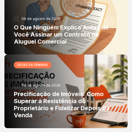
06 de agosto de 2026
O Que Ninguém Explica Antes de
Você Assinar um Contrato de
Aluguel Comercial
DICAS DA SEMANA
06 de agosto de 2026
Precificação de Imóveis: Como
Superar a Resistência do
Proprietário e Fidelizar Depois da
Venda