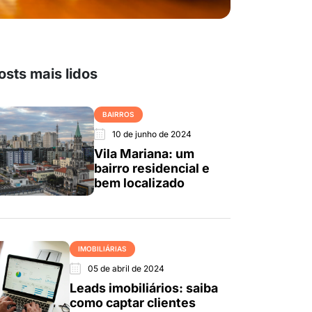
osts mais lidos
BAIRROS
10 de junho de 2024
Vila Mariana: um
bairro residencial e
bem localizado
IMOBILIÁRIAS
05 de abril de 2024
Leads imobiliários: saiba
como captar clientes