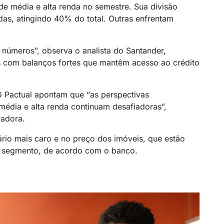
e média e alta renda no semestre. Sua divisão
das, atingindo 40% do total. Outras enfrentam
 números”, observa o analista do Santander,
 com balanços fortes que mantêm acesso ao crédito
TG Pactual apontam que “as perspectivas
édia e alta renda continuam desafiadoras”,
radora.
iário mais caro e no preço dos imóveis, que estão
 segmento, de acordo com o banco.