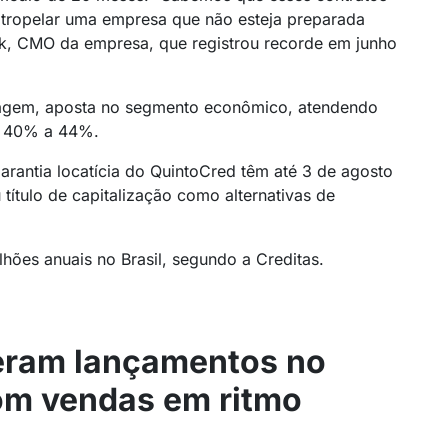
atropelar uma empresa que não esteja preparada
eck, CMO da empresa, que registrou recorde em junho
tagem, aposta no segmento econômico, atendendo
e 40% a 44%.
arantia locatícia do QuintoCred têm até 3 de agosto
 título de capitalização como alternativas de
ões anuais no Brasil, segundo a Creditas.
eram lançamentos no
om vendas em ritmo