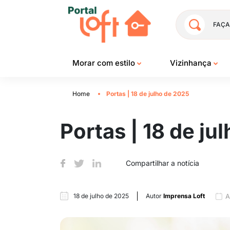
FAÇA
Morar com estilo
Vizinhança
Home
Portas | 18 de julho de 2025
Portas | 18 de ju
Compartilhar a notícia
18 de julho de 2025
Autor
Imprensa Loft
A