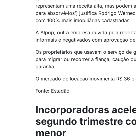
representam uma receita alta, mas podem 
para absorvê-los”, justifica Rodrigo Wern
com 100% mais imobiliárias cadastradas.
A Alpop, outra empresa ouvida pela repor
informais e negativados com aprovação d
Os proprietários que usavam o serviço de g
para migrar ou recorrer a fiança, caução ou
garantia.
O mercado de locação movimenta R$ 36 bilh
Fonte: Estadão
Incorporadoras acel
segundo trimestre c
menor