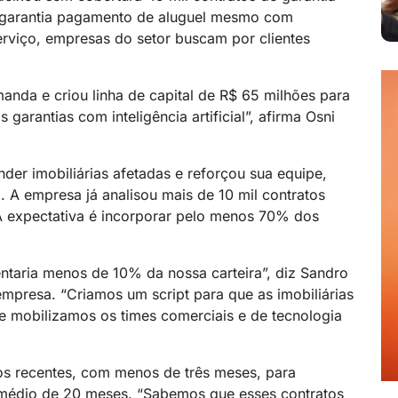
iço garantia pagamento de aluguel mesmo com
erviço, empresas do setor buscam por clientes
nda e criou linha de capital de R$ 65 milhões para
garantias com inteligência artificial”, afirma Osni
der imobiliárias afetadas e reforçou sua equipe,
. A empresa já analisou mais de 10 mil contratos
A expectativa é incorporar pelo menos 70% dos
entaria menos de 10% da nossa carteira”, diz Sandro
empresa. “Criamos um script para que as imobiliárias
 mobilizamos os times comerciais e de tecnologia
os recentes, com menos de três meses, para
 médio de 20 meses. “Sabemos que esses contratos