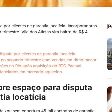
 por clientes de garantia locatícia. Incorporadoras
P
rimestre. Vila dos Atletas vira bairro de R$ 4
sputa por clientes de garantia locatícia
 no segundo trimestre com vendas em ritmo menor
ilhões no Rio após aquisição do BTG Pactual
credenciados em mercado aquecido
bre espaço para disputa
tia locatícia
eixou sem cobertura 45 mil contratos de garantia