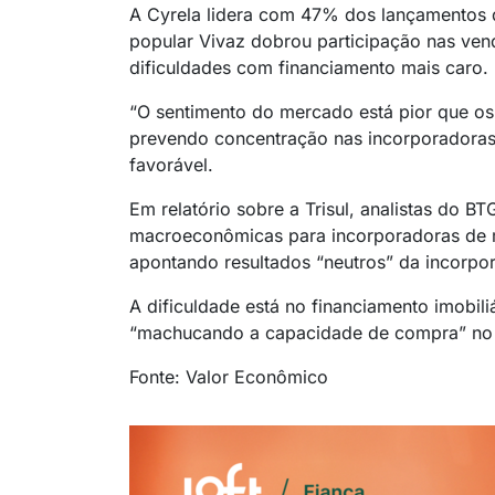
A Cyrela lidera com 47% dos lançamentos d
popular Vivaz dobrou participação nas ven
dificuldades com financiamento mais caro.
“O sentimento do mercado está pior que os
prevendo concentração nas incorporadoras
favorável.
Em relatório sobre a Trisul, analistas do B
macroeconômicas para incorporadoras de m
apontando resultados “neutros” da incorpo
A dificuldade está no financiamento imobil
“machucando a capacidade de compra” no
Fonte: Valor Econômico