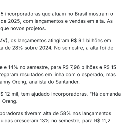
 15 incorporadoras que atuam no Brasil mostram o
re de 2025, com lançamentos e vendas em alta. As
que novos projetos.
), os lançamentos atingiram R$ 9,1 bilhões em
lta de 28% sobre 2024. No semestre, a alta foi de
e e 14% no semestre, para R$ 7,96 bilhões e R$ 15
tregaram resultados em linha com o esperado, mas
Fanny Oreng, analista do Santander.
R$ 12 mil, tem ajudado incorporadoras. “Há demanda
z Oreng.
rporadoras tiveram alta de 58% nos lançamentos
íquidas cresceram 13% no semestre, para R$ 11,2