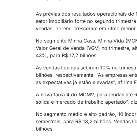
As prévias dos resultados operacionais de
setor imobiliário forte no segundo trimest
vendas, porém, cresceram em ritmo menor 
No segmento Minha Casa, Minha Vida (MCMV
Valor Geral de Venda (VGV) no trimestre, a
43%, para R$ 17,2 bilhões.
As vendas líquidas subiram 10% no trimestr
bilhões, respectivamente. “As empresas en
as expectativas já estão elevadas”, afirma 
A nova faixa 4 do MCMV, para rendas até 
sólida e mercado de trabalho apertado”, di
No segmento médio e alto padrão, 10 inco
semestrais, para R$ 13,2 bilhões. Vendas l
bilhões.