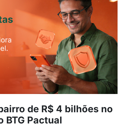
 bairro de R$ 4 bilhões no
o BTG Pactual