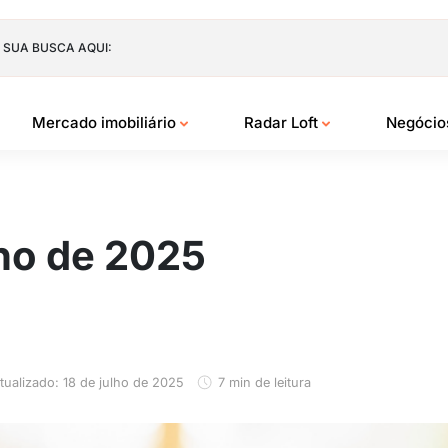
 SUA BUSCA AQUI:
Mercado imobiliário
Radar Loft
Negóci
lho de 2025
tualizado: 18 de julho de 2025
7 min de leitura