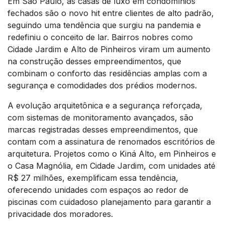
Em São Paulo, as casas de luxo em condomínios
fechados são o novo hit entre clientes de alto padrão,
seguindo uma tendência que surgiu na pandemia e
redefiniu o conceito de lar. Bairros nobres como
Cidade Jardim e Alto de Pinheiros viram um aumento
na construção desses empreendimentos, que
combinam o conforto das residências amplas com a
segurança e comodidades dos prédios modernos.
A evolução arquitetônica e a segurança reforçada,
com sistemas de monitoramento avançados, são
marcas registradas desses empreendimentos, que
contam com a assinatura de renomados escritórios de
arquitetura. Projetos como o Kiná Alto, em Pinheiros e
o Casa Magnólia, em Cidade Jardim, com unidades até
R$ 27 milhões, exemplificam essa tendência,
oferecendo unidades com espaços ao redor de
piscinas com cuidadoso planejamento para garantir a
privacidade dos moradores.