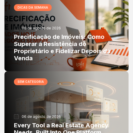
DICAS DA SEMANA
06 de agosto de 2026
Precificação de Imóveis: Como
Superar a Resistência do
Proprietário e Fidelizar Depois da
Venda
SEM CATEGORIA
06 de agosto de 2026
Every Tool a Real Estate Agency
Needs, Built Into One Platform