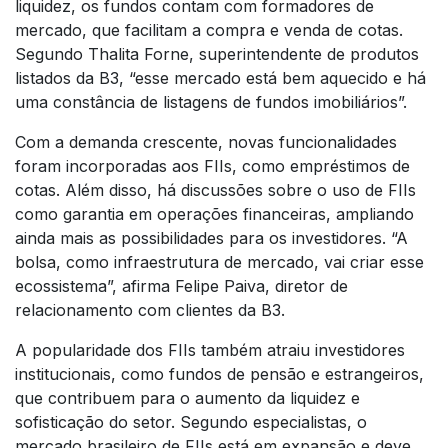
liquidez, os fundos contam com formadores de
mercado, que facilitam a compra e venda de cotas.
Segundo Thalita Forne, superintendente de produtos
listados da B3, “esse mercado está bem aquecido e há
uma constância de listagens de fundos imobiliários”.
Com a demanda crescente, novas funcionalidades
foram incorporadas aos FIIs, como empréstimos de
cotas. Além disso, há discussões sobre o uso de FIIs
como garantia em operações financeiras, ampliando
ainda mais as possibilidades para os investidores. “A
bolsa, como infraestrutura de mercado, vai criar esse
ecossistema”, afirma Felipe Paiva, diretor de
relacionamento com clientes da B3.
A popularidade dos FIIs também atraiu investidores
institucionais, como fundos de pensão e estrangeiros,
que contribuem para o aumento da liquidez e
sofisticação do setor. Segundo especialistas, o
mercado brasileiro de FIIs está em expansão e deve