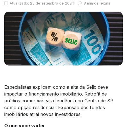
Atualizado: 23 de setembro de 2024
8 min de leitura
Especialistas explicam como a alta da Selic deve
impactar o financiamento imobiliário. Retrofit de
prédios comerciais vira tendência no Centro de SP
como opção residencial. Expansão dos fundos
imobiliários atrai novos investidores.
O que você vai ler