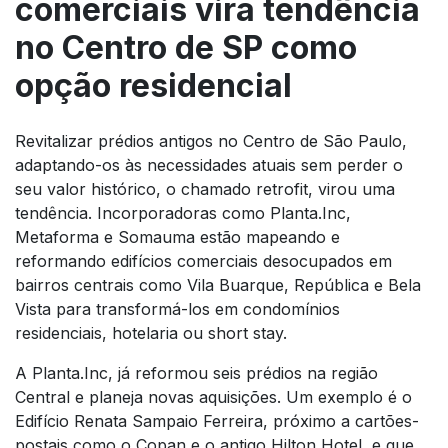
comerciais vira tendência
no Centro de SP como
opção residencial
Revitalizar prédios antigos no Centro de São Paulo,
adaptando-os às necessidades atuais sem perder o
seu valor histórico, o chamado retrofit, virou uma
tendência. Incorporadoras como Planta.Inc,
Metaforma e Somauma estão mapeando e
reformando edifícios comerciais desocupados em
bairros centrais como Vila Buarque, República e Bela
Vista para transformá-los em condomínios
residenciais, hotelaria ou short stay.
A Planta.Inc, já reformou seis prédios na região
Central e planeja novas aquisições. Um exemplo é o
Edifício Renata Sampaio Ferreira, próximo a cartões-
postais como o Copan e o antigo Hilton Hotel, e que