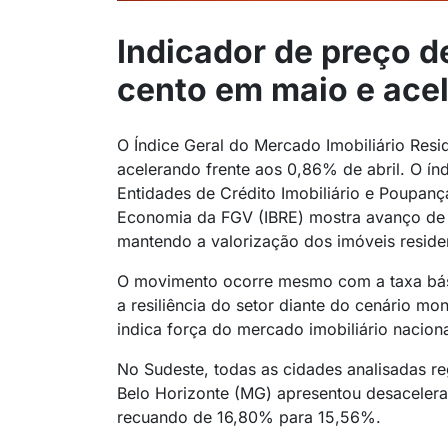
Indicador de preço d
cento em maio e acel
O Índice Geral do Mercado Imobiliário Resi
acelerando frente aos 0,86% de abril. O índ
Entidades de Crédito Imobiliário e Poupança
Economia da FGV (IBRE) mostra avanço de
mantendo a valorização dos imóveis residen
O movimento ocorre mesmo com a taxa bás
a resiliência do setor diante do cenário mon
indica força do mercado imobiliário naciona
No Sudeste, todas as cidades analisadas r
Belo Horizonte (MG) apresentou desaceler
recuando de 16,80% para 15,56%.