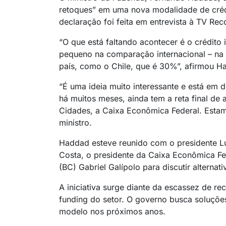
retoques” em uma nova modalidade de crédi
declaração foi feita em entrevista à TV Reco
“O que está faltando acontecer é o crédito 
pequeno na comparação internacional – na 
país, como o Chile, que é 30%”, afirmou H
“É uma ideia muito interessante e está e
há muitos meses, ainda tem a reta final de 
Cidades, a Caixa Econômica Federal. Esta
ministro.
Haddad esteve reunido com o presidente Luiz
Costa, o presidente da Caixa Econômica Fed
(BC) Gabriel Galípolo para discutir alternat
A iniciativa surge diante da escassez de re
funding do setor. O governo busca soluções 
modelo nos próximos anos.