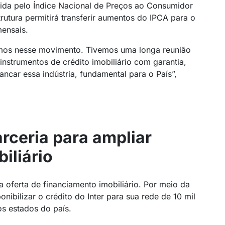
igida pelo Índice Nacional de Preços ao Consumidor
utura permitirá transferir aumentos do IPCA para o
mensais.
mos nesse movimento. Tivemos uma longa reunião
instrumentos de crédito imobiliário com garantia,
ncar essa indústria, fundamental para o País”,
arceria para ampliar
iliário
a oferta de financiamento imobiliário. Por meio da
onibilizar o crédito do Inter para sua rede de 10 mil
os estados do país.