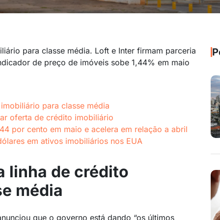
liário para classe média. Loft e Inter firmam parceria
P
. Indicador de preço de imóveis sobe 1,44% em maio
 imobiliário para classe média
ar oferta de crédito imobiliário
44 por cento em maio e acelera em relação a abril
 dólares em ativos imobiliários nos EUA
 linha de crédito
sse média
nunciou que o governo está dando “os últimos