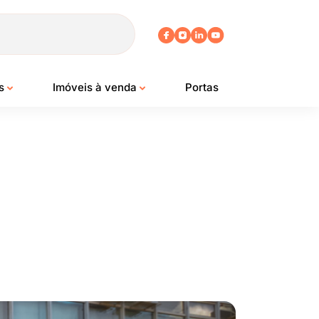
os
Imóveis à venda
Portas