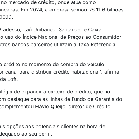
 no mercado de crédito, onde atua como
inanceiras. Em 2024, a empresa somou R$ 11,6 bilhões
 2023.
radesco, Itaú Unibanco, Santander e Caixa
é o uso do Índice Nacional de Preços ao Consumidor
ros bancos parceiros utilizam a Taxa Referencial
o crédito no momento de compra do veículo,
 canal para distribuir crédito habitacional”, afirma
 da Loft.
tégia de expandir a carteira de crédito, que no
om destaque para as linhas de Fundo de Garantia do
omplementou Flávio Queijo, diretor de Crédito
is opções aos potenciais clientes na hora de
dequado ao seu perfil.