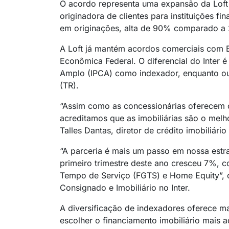
O acordo representa uma expansão da Loft
originadora de clientes para instituições f
em originações, alta de 90% comparado a
A Loft já mantém acordos comerciais com B
Econômica Federal. O diferencial do Inter 
Amplo (IPCA) como indexador, enquanto out
(TR).
“Assim como as concessionárias oferecem 
acreditamos que as imobiliárias são o melhor
Talles Dantas, diretor de crédito imobiliário
“A parceria é mais um passo em nossa estra
primeiro trimestre deste ano cresceu 7%, c
Tempo de Serviço (FGTS) e Home Equity”, c
Consignado e Imobiliário no Inter.
A diversificação de indexadores oferece ma
escolher o financiamento imobiliário mais a