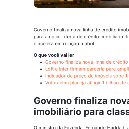
Governo finaliza nova linha de crédito imobi
para ampliar oferta de crédito imobiliário
e acelera em relação a abril.
O que você vai ler
Governo finaliza nova linha de crédito
Loft e Inter firmam parceria para ampli
Indicador de preço de imóveis sobe 1,
Votorantim planeja atingir 1 bilhão de
Governo finaliza nova
imobiliário para cla
O ministro da Fazenda, Fernando Haddad, a