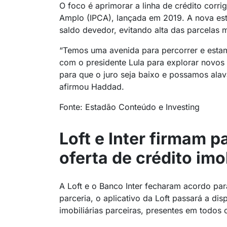
O foco é aprimorar a linha de crédito corr
Amplo (IPCA), lançada em 2019. A nova estr
saldo devedor, evitando alta das parcelas 
“Temos uma avenida para percorrer e esta
com o presidente Lula para explorar novos 
para que o juro seja baixo e possamos alava
afirmou Haddad.
Fonte: Estadão Conteúdo e Investing
Loft e Inter firmam p
oferta de crédito imob
A Loft e o Banco Inter fecharam acordo par
parceria, o aplicativo da Loft passará a disp
imobiliárias parceiras, presentes em todos 