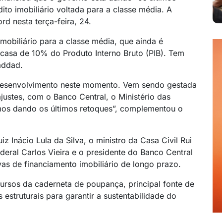
to imobiliário voltada para a classe média. A
rd nesta terça-feira, 24.
imobiliário para a classe média, que ainda é
casa de 10% do Produto Interno Bruto (PIB). Tem
addad.
m desenvolvimento neste momento. Vem sendo gestada
ajustes, com o Banco Central, o Ministério das
mos dando os últimos retoques”, complementou o
 Inácio Lula da Silva, o ministro da Casa Civil Rui
eral Carlos Vieira e o presidente do Banco Central
ivas de financiamento imobiliário de longo prazo.
cursos da caderneta de poupança, principal fonte de
estruturais para garantir a sustentabilidade do