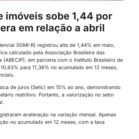
e imóveis sobe 1,44 por
era em relação a abril
dencial (IGMI-R) registrou alta de 1,44% em maio,
ice calculado pela Associação Brasileira das
 (ABECIP), em parceria com o Instituto Brasileiro de
 10,63% para 11,36% no acumulado em 12 meses,
ciais.
ica de juros (Selic) em 15% ao ano, demonstrando
etário restritivo. Portanto, a valorização no setor
l.
egistraram aceleração na variação mensal. Apenas
ação no acumulado em 12 meses, com a taxa