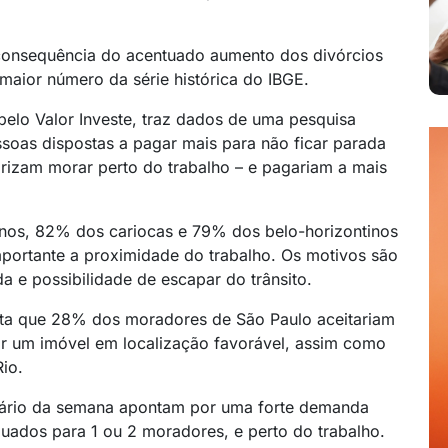
 consequência do acentuado aumento dos divórcios
maior número da série histórica do IBGE.
elo Valor Investe, traz dados de uma pesquisa
ssoas dispostas a pagar mais para não ficar parada
orizam morar perto do trabalho – e pagariam a mais
nos, 82% dos cariocas e 79% dos belo-horizontinos
portante a proximidade do trabalho. Os motivos são
 e possibilidade de escapar do trânsito.
nta que 28% dos moradores de São Paulo aceitariam
or um imóvel em localização favorável, assim como
io.
ciário da semana apontam por uma forte demanda
ados para 1 ou 2 moradores, e perto do trabalho.