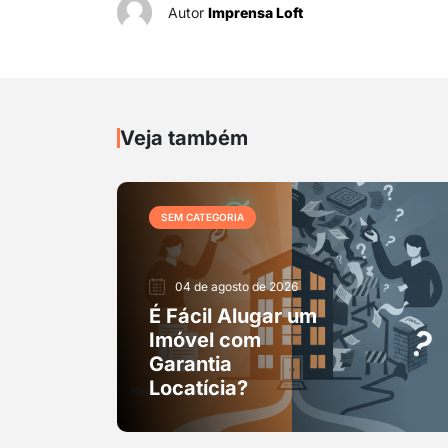
Autor
Imprensa Loft
Veja também
SEM CATEGORIA
04 de agosto de 2026
É Fácil Alugar um
Imóvel com
Garantia
Locatícia?