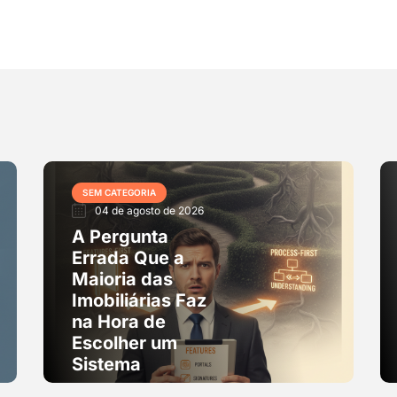
SEM CATEGORIA
04 de agosto de 2026
A Pergunta
Errada Que a
Maioria das
Imobiliárias Faz
na Hora de
Escolher um
Sistema