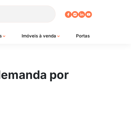
os
Imóveis à venda
Portas
 demanda por