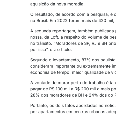
aquisição da nova moradia.
O resultado, de acordo com a pesquisa, é
no Brasil. Em 2022 foram mais de 420 mil, 
A segunda reportagem, também publicada p
nossa, da Loft, a respeito do volume de pe
no trânsito: “Moradores de SP, RJ e BH pri
por isso”, diz o título.
Segundo o levantamento, 87% dos paulista
consideram importante ou extremamente im
economia de tempo, maior qualidade de vida
A vontade de morar perto do trabalho é ta
pagar de R$ 100 mil a R$ 200 mil a mais p
28% dos moradores de BH e 24% dos do R
Portanto, os dois fatos abordados no noti
por apartamentos em centros urbanos adequ