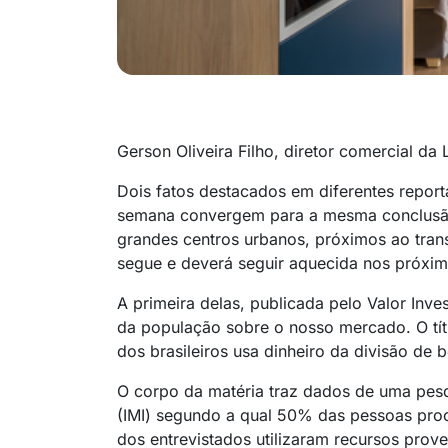
Gerson Oliveira Filho, diretor comercial da 
Dois fatos destacados em diferentes repor
semana convergem para a mesma conclusã
grandes centros urbanos, próximos ao tran
segue e deverá seguir aquecida nos próxi
A primeira delas, publicada pelo Valor Inv
da população sobre o nosso mercado. O títu
dos brasileiros usa dinheiro da divisão de 
O corpo da matéria traz dados de uma pesqu
(IMI) segundo a qual 50% das pessoas pr
dos entrevistados utilizaram recursos prove