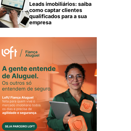
Leads imobiliários: saiba
como captar clientes
qualificados para a sua
empresa