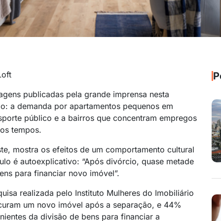
Loft
P
tagens publicadas pela grande imprensa nesta
o: a demanda por apartamentos pequenos em
sporte público e a bairros que concentram empregos
mos tempos.
este, mostra os efeitos de um comportamento cultural
lo é autoexplicativo: “Após divórcio, quase metade
bens para financiar novo imóvel”.
isa realizada pelo Instituto Mulheres do Imobiliário
ocuram um novo imóvel após a separação, e 44%
nientes da divisão de bens para financiar a