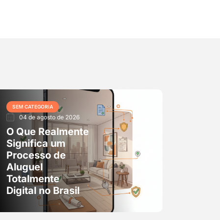
SEM CATEGORIA
04 de agosto de 2026
O Que Realmente
Significa um
Processo de
Aluguel
Totalmente
Digital no Brasil