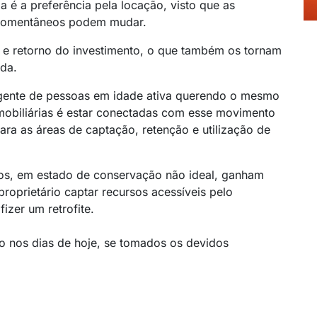
 é a preferência pela locação, visto que as
) momentâneos podem mudar.
z e retorno do investimento, o que também os tornam
da.
gente de pessoas em idade ativa querendo o mesmo
imobiliárias é estar conectadas com esse movimento
ara as áreas de captação, retenção e utilização de
os, em estado de conservação não ideal, ganham
roprietário captar recursos acessíveis pelo
izer um retrofite.
rto nos dias de hoje, se tomados os devidos