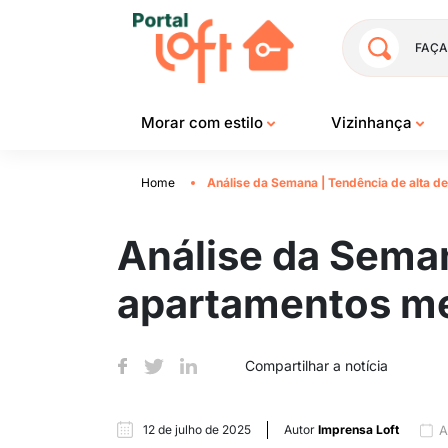
FAÇA
Morar com estilo
Vizinhança
Home
Análise da Semana | Tendência de alta d
Análise da Sema
apartamentos men
Compartilhar a notícia
12 de julho de 2025
Autor
Imprensa Loft
A