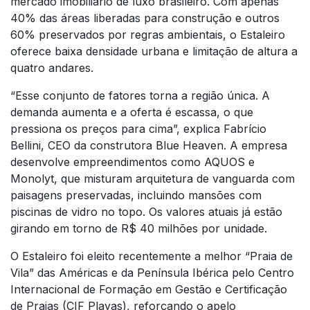
mercado imobiliário de luxo brasileiro. Com apenas
40% das áreas liberadas para construção e outros
60% preservados por regras ambientais, o Estaleiro
oferece baixa densidade urbana e limitação de altura a
quatro andares.
“Esse conjunto de fatores torna a região única. A
demanda aumenta e a oferta é escassa, o que
pressiona os preços para cima”, explica Fabrício
Bellini, CEO da construtora Blue Heaven. A empresa
desenvolve empreendimentos como AQUOS e
Monolyt, que misturam arquitetura de vanguarda com
paisagens preservadas, incluindo mansões com
piscinas de vidro no topo. Os valores atuais já estão
girando em torno de R$ 40 milhões por unidade.
O Estaleiro foi eleito recentemente a melhor “Praia de
Vila” das Américas e da Península Ibérica pelo Centro
Internacional de Formação em Gestão e Certificação
de Praias (CIF Playas), reforçando o apelo