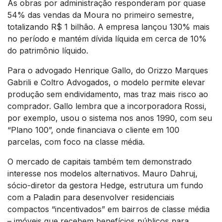
As obras por administração responderam por quase
54% das vendas da Moura no primeiro semestre,
totalizando R$ 1 bilhão. A empresa lançou 130% mais
no período e mantém dívida líquida em cerca de 10%
do patrimônio líquido.
Para o advogado Henrique Gallo, do Orizzo Marques
Gabrili e Coltro Advogados, o modelo permite elevar
produção sem endividamento, mas traz mais risco ao
comprador. Gallo lembra que a incorporadora Rossi,
por exemplo, usou o sistema nos anos 1990, com seu
“Plano 100”, onde financiava o cliente em 100
parcelas, com foco na classe média.
O mercado de capitais também tem demonstrado
interesse nos modelos alternativos. Mauro Dahruj,
sócio-diretor da gestora Hedge, estrutura um fundo
com a Paladin para desenvolver residenciais
compactos “incentivados” em bairros de classe média
– imóveis que recebem benefícios públicos para