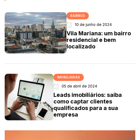
BAIRROS
10 de junho de 2024
Vila Mariana: um bairro
residencial e bem
localizado
IMOBILIÁRIAS
05 de abril de 2024
Leads imobiliários: saiba
como captar clientes
qualificados para a sua
empresa