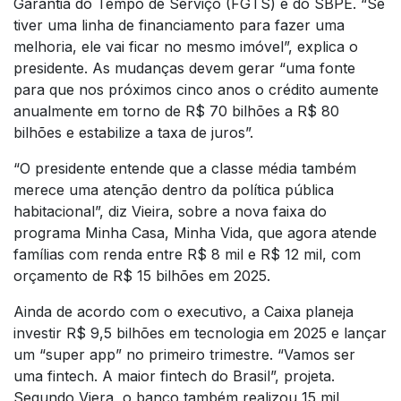
Garantia do Tempo de Serviço (FGTS) e do SBPE. “Se
tiver uma linha de financiamento para fazer uma
melhoria, ele vai ficar no mesmo imóvel”, explica o
presidente. As mudanças devem gerar “uma fonte
para que nos próximos cinco anos o crédito aumente
anualmente em torno de R$ 70 bilhões a R$ 80
bilhões e estabilize a taxa de juros”.
“O presidente entende que a classe média também
merece uma atenção dentro da política pública
habitacional”, diz Vieira, sobre a nova faixa do
programa Minha Casa, Minha Vida, que agora atende
famílias com renda entre R$ 8 mil e R$ 12 mil, com
orçamento de R$ 15 bilhões em 2025.
Ainda de acordo com o executivo, a Caixa planeja
investir R$ 9,5 bilhões em tecnologia em 2025 e lançar
um “super app” no primeiro trimestre. “Vamos ser
uma fintech. A maior fintech do Brasil”, projeta.
Segundo Viera, o banco também realizou 15 mil