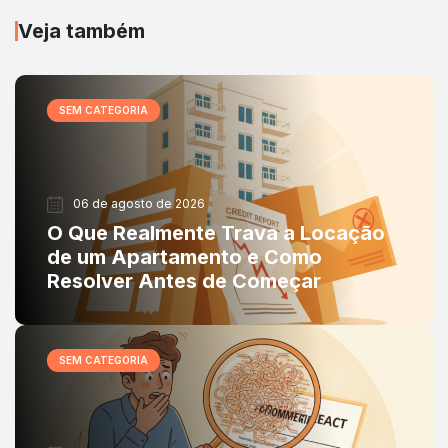
Veja também
SEM CATEGORIA
06 de agosto de 2026
O Que Realmente Trava a Locação
de um Apartamento e Como
Resolver Antes de Começar
SEM CATEGORIA