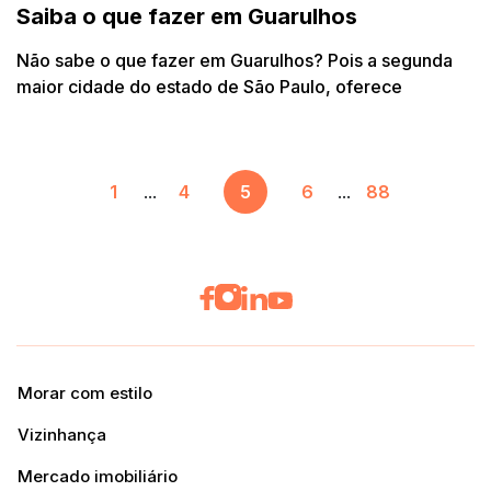
Saiba o que fazer em Guarulhos
Não sabe o que fazer em Guarulhos? Pois a segunda
maior cidade do estado de São Paulo, oferece
1
...
4
5
6
...
88
Morar com estilo
Vizinhança
Mercado imobiliário