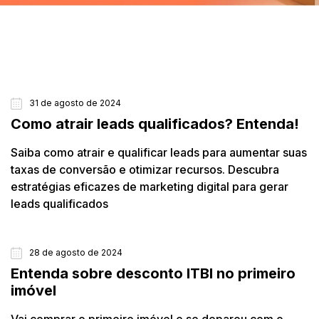
31 de agosto de 2024
MARKETING IMOBILIÁRIO
Como atrair leads qualificados? Entenda!
Saiba como atrair e qualificar leads para aumentar suas
taxas de conversão e otimizar recursos. Descubra
estratégias eficazes de marketing digital para gerar
leads qualificados
28 de agosto de 2024
COMPRANDO APARTAMENTO
Entenda sobre desconto ITBI no primeiro
imóvel