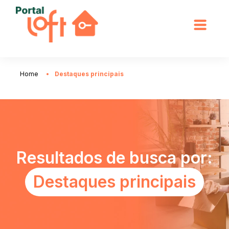
Home
Destaques principais
Resultados de busca por:
Destaques principais