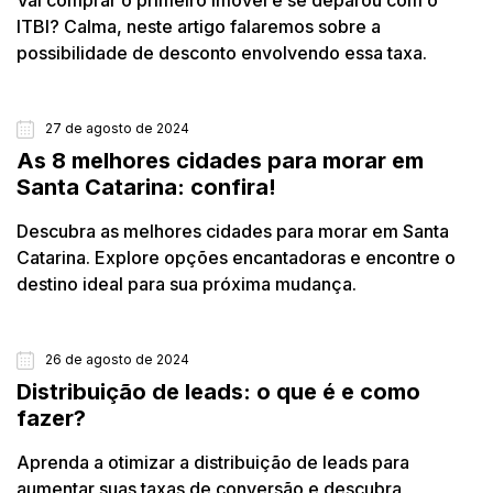
Vai comprar o primeiro imóvel e se deparou com o
ITBI? Calma, neste artigo falaremos sobre a
possibilidade de desconto envolvendo essa taxa.
27 de agosto de 2024
CIDADES
As 8 melhores cidades para morar em
Santa Catarina: confira!
Descubra as melhores cidades para morar em Santa
Catarina. Explore opções encantadoras e encontre o
destino ideal para sua próxima mudança.
26 de agosto de 2024
CRM
Distribuição de leads: o que é e como
fazer?
Aprenda a otimizar a distribuição de leads para
aumentar suas taxas de conversão e descubra