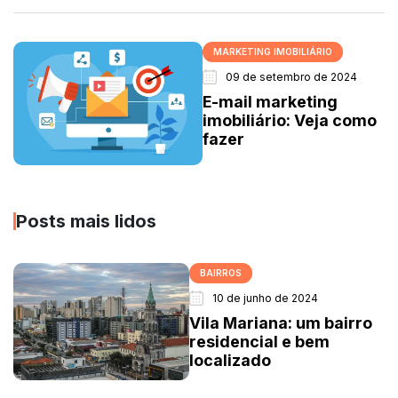
MARKETING IMOBILIÁRIO
09 de setembro de 2024
E-mail marketing
imobiliário: Veja como
fazer
Posts mais lidos
BAIRROS
10 de junho de 2024
Vila Mariana: um bairro
residencial e bem
localizado