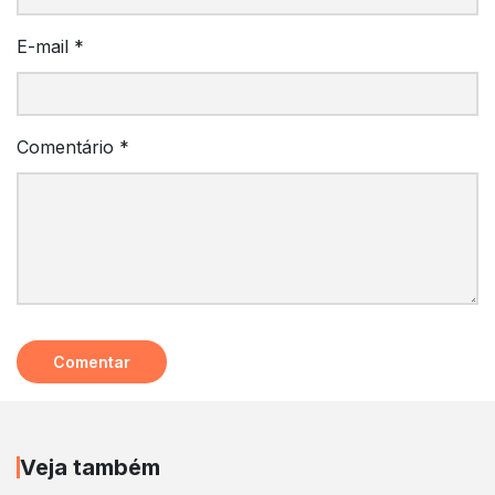
E-mail
*
Comentário
*
Veja também