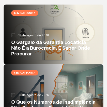
SEM CATEGORIA
08 de agosto de 2026
O Gargalo da Garantia Locatícia
Não É a Burocracia. É Saber Onde
Procurar
SEM CATEGORIA
08 de agosto de 2026
O Que os Números de Inadimplência