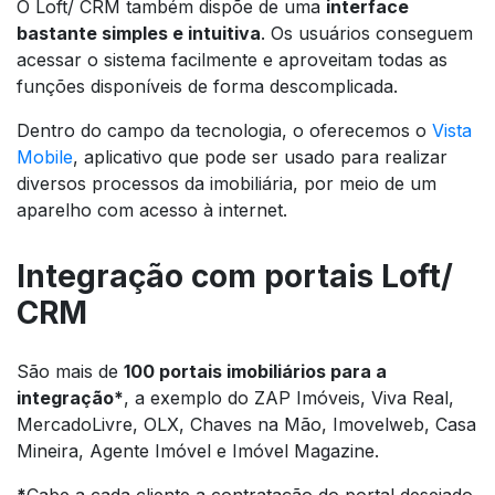
O Loft/ CRM também dispõe de uma
interface
bastante simples e intuitiva
. Os usuários conseguem
acessar o sistema facilmente e aproveitam todas as
funções disponíveis de forma descomplicada.
Dentro do campo da tecnologia, o oferecemos o
Vista
Mobile
, aplicativo que pode ser usado para realizar
diversos processos da imobiliária, por meio de um
aparelho com acesso à internet.
Integração com portais Loft/
CRM
São mais de
100 portais imobiliários para a
integração*
, a exemplo do ZAP Imóveis, Viva Real,
MercadoLivre, OLX, Chaves na Mão, Imovelweb, Casa
Mineira, Agente Imóvel e Imóvel Magazine.
*
Cabe a cada cliente a contratação do portal desejado.