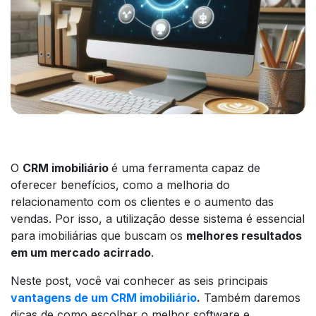
O
CRM imobiliário
é uma ferramenta capaz de
oferecer benefícios, como a melhoria do
relacionamento com os clientes e o aumento das
vendas. Por isso, a utilização desse sistema é essencial
para imobiliárias que buscam os
melhores resultados
em um mercado acirrado
.
Neste
post
, você vai conhecer as seis principais
vantagens de um CRM imobiliário
.
Também daremos
dicas de como escolher o melhor
software
e