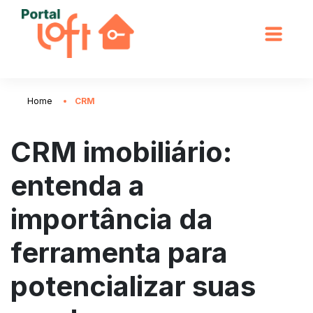
Home
CRM
CRM imobiliário:
entenda a
importância da
ferramenta para
potencializar suas