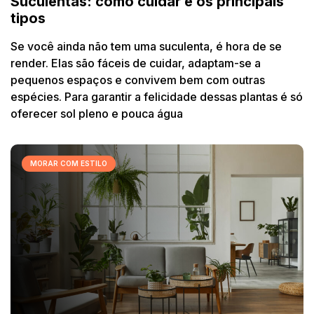
Suculentas: como cuidar e os principais
tipos
Se você ainda não tem uma suculenta, é hora de se
render. Elas são fáceis de cuidar, adaptam-se a
pequenos espaços e convivem bem com outras
espécies. Para garantir a felicidade dessas plantas é só
oferecer sol pleno e pouca água
MORAR COM ESTILO