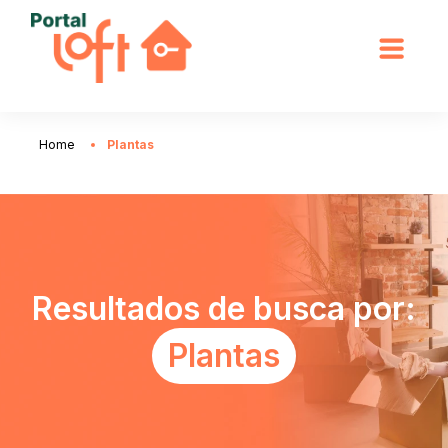
Home
Plantas
Resultados de busca por:
Plantas