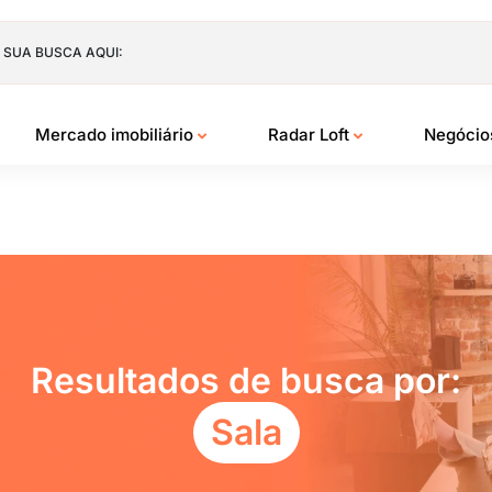
 SUA BUSCA AQUI:
Mercado imobiliário
Radar Loft
Negóci
Resultados de busca por:
Sala