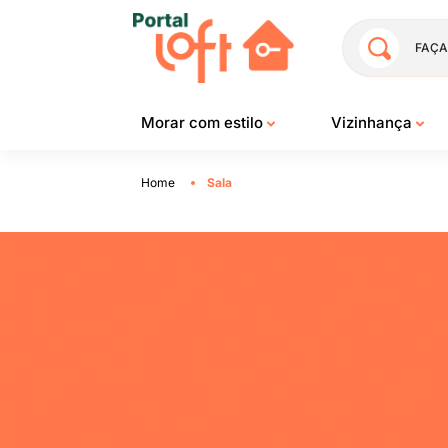
FAÇA
Morar com estilo
Vizinhança
Home
Sala