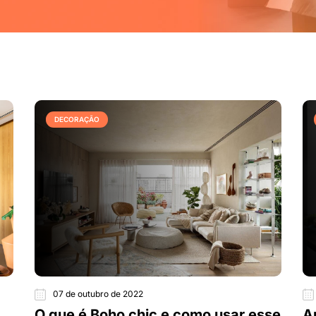
DECORAÇÃO
07 de outubro de 2022
O que é Boho chic e como usar esse
A