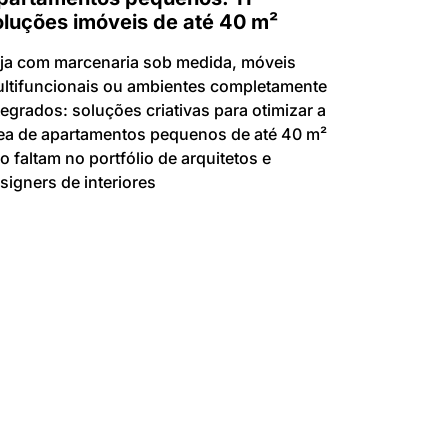
oluções imóveis de até 40 m²
ja com marcenaria sob medida, móveis
ltifuncionais ou ambientes completamente
tegrados: soluções criativas para otimizar a
ea de apartamentos pequenos de até 40 m²
o faltam no portfólio de arquitetos e
signers de interiores