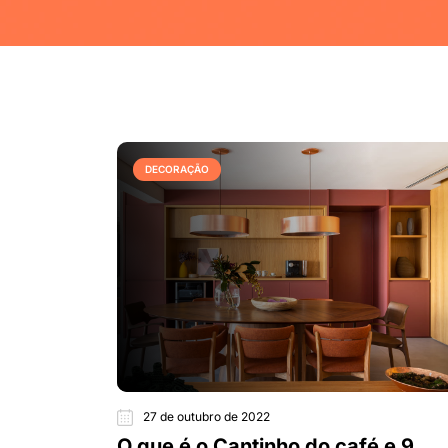
DECORAÇÃO
27 de outubro de 2022
O que é o Cantinho do café e 9