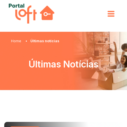
Home
Últimas notícias
Últimas Notícias