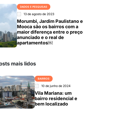
DADOS E PESQUISAS
13 de agosto de 2023
Morumbi, Jardim Paulistano e
Mooca são os bairros com a
maior diferença entre o preço
anunciado e o real de
apartamentos￼
osts mais lidos
BAIRROS
10 de junho de 2024
Vila Mariana: um
bairro residencial e
bem localizado