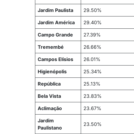
Jardim Paulista
29.50%
Jardim América
29.40%
Campo Grande
27.39%
Tremembé
26.66%
Campos Elísios
26.01%
Higienópolis
25.34%
República
25.13%
Bela Vista
23.83%
Aclimação
23.67%
Jardim
23.50%
Paulistano