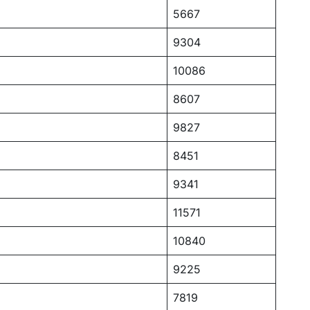
5667
9304
10086
8607
9827
8451
9341
11571
10840
9225
7819