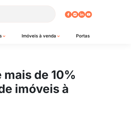
os
Imóveis à venda
Portas
de mais de 10%
de imóveis à