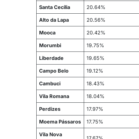
Santa Cecília
20.64%
Alto da Lapa
20.56%
Mooca
20.42%
Morumbi
19.75%
Liberdade
19.65%
Campo Belo
19.12%
Cambuci
18.43%
Vila Romana
18.04%
Perdizes
17.97%
Moema Pássaros
17.75%
Vila Nova
17.67%