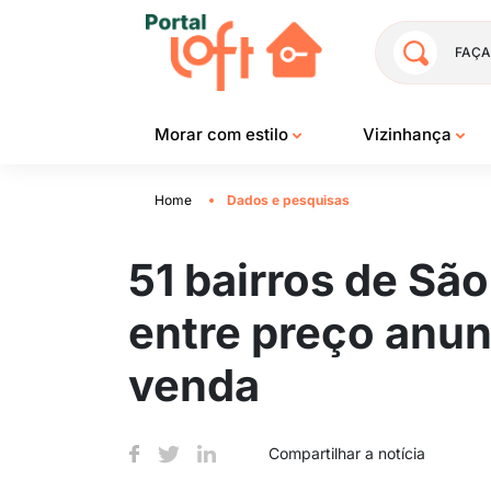
FAÇA
Morar com estilo
Vizinhança
Home
Dados e pesquisas
51 bairros de Sã
entre preço anun
venda
Compartilhar a notícia