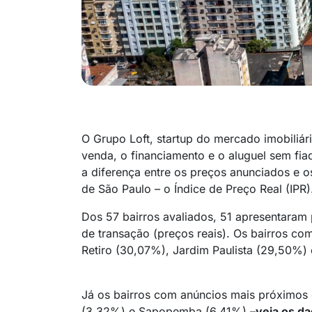
O Grupo Loft, startup do mercado imobiliári
venda, o financiamento e o aluguel sem fi
a diferença entre os preços anunciados e o
de São Paulo – o Índice de Preço Real (IPR)
Dos 57 bairros avaliados, 51 apresentara
de transação (preços reais). Os bairros co
Retiro (30,07%), Jardim Paulista (29,50%)
Já os bairros com anúncios mais próximos
(3,32%) e Sapopemba (6,41%) –
veja os d