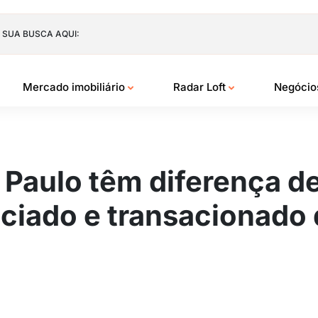
 SUA BUSCA AQUI:
Mercado imobiliário
Radar Loft
Negóci
o Paulo têm diferença 
ciado e transacionado 