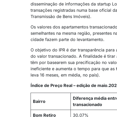
disseminação de informações da startup Lof
transações registradas numa base oficial da
Transmissão de Bens Imóveis).
Os valores dos apartamentos transacionad
semelhantes na mesma região, presentes nas
cidade fazem parte do levantamento.
O objetivo do IPR é dar transparência para
do valor transacionado. A finalidade é tir
têm por basearem sua precificação no valor
ineficiente e aumenta o tempo para que as
leva 16 meses, em média, no país).
Índice de Preço Real – edição de maio.20
Diferença média entr
Bairro
transacionado
Bom Retiro
30.07%