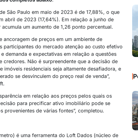
e de São Paulo em maio de 2023 é de 17,88%, o que
 abril de 2023 (17,64%). Em relação a junho de
r acumula um aumento de 1,26 ponto percentual.
a de ancoragem de preços em um ambiente de
s participantes do mercado atenção ao custo efetivo
a e demanda e expectativas em relação a questões
e credores. Não é surpreendente que a decisão de
de imóveis residenciais seja altamente desafiadora, e
P
erado se desvinculem do preço real de venda”,
t.
ansparência em relação aos preços pelos quais os
cisão para precificar ativo imobiliário pode se
s provenientes de várias fontes”, completou.
metro) é uma ferramenta do Loft Dados (núcleo de