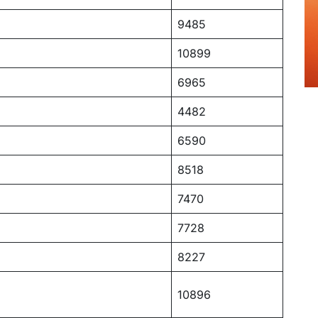
9485
10899
6965
4482
6590
8518
7470
7728
8227
10896