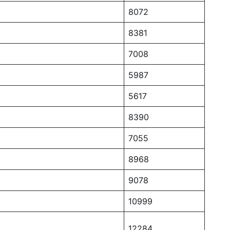
8072
8381
7008
5987
5617
8390
7055
8968
9078
10999
12284