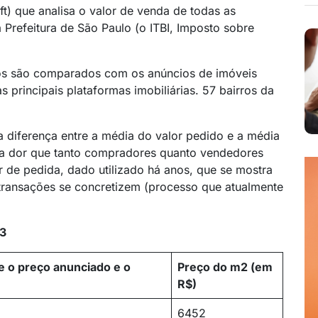
t) que analisa o valor de venda de todas as
 Prefeitura de São Paulo (o ITBI, Imposto sobre
os são comparados com os anúncios de imóveis
 principais plataformas imobiliárias. 57 bairros da
 a diferença entre a média do valor pedido e a média
ar a dor que tanto compradores quanto vendedores
 de pedida, dado utilizado há anos, que se mostra
 transações se concretizem (processo que atualmente
23
e o preço anunciado e o
Preço do m2 (em
R$)
6452