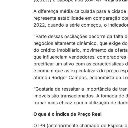
A diferença média calculada para a cidad
representa estabilidade em comparação com
2022, quando a série começou, o indicado
“Parte dessas oscilações decorre da falt
negócios altamente dinâmico, que exige do
do crédito imobiliário, movimento da ofert
que influenciam vendedores, compradores 
precificar um ativo com as características 
é comum que as expectativas do preço esp
afirmou Rodger Campos, economista da Lof
“Gostaria de ressaltar a importância da tr
imóveis são transacionados. A tomada de de
tornar mais eficaz com a utilização de dado
O que é o Índice de Preço Real
O IPR (anteriormente chamado de Especulô