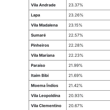
Vila Andrade
23.37%
Lapa
23.26%
Vila Madalena
23.15%
Sumaré
22.57%
Pinheiros
22.28%
Vila Mariana
22.23%
Paraíso
21.99%
Itaim Bibi
21.69%
Moema Índios
21.42%
Vila Leopoldina
20.93%
Vila Clementino
20.67%