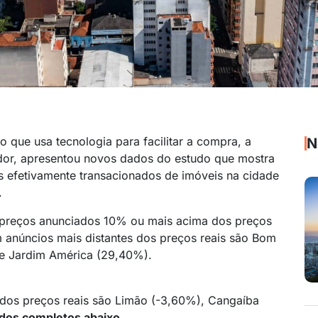
o que usa tecnologia para facilitar a compra, a
N
ador, apresentou novos dados do estudo que mostra
s efetivamente transacionados de imóveis na cidade
.
m preços anunciados 10% ou mais acima dos preços
m anúncios mais distantes dos preços reais são Bom
 e Jardim América (29,40%).
 dos preços reais são Limão (-3,60%), Cangaíba
ados completos abaixo
.