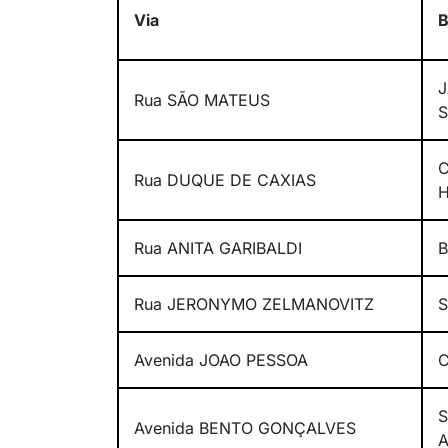
Via
B
J
Rua SÃO MATEUS
Rua DUQUE DE CAXIAS
Rua ANITA GARIBALDI
B
Rua JERONYMO ZELMANOVITZ
S
Avenida JOAO PESSOA
C
Avenida BENTO GONÇALVES