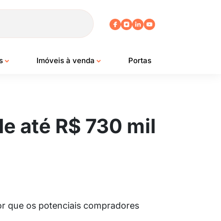
os
Imóveis à venda
Portas
e até R$ 730 mil
alor que os potenciais compradores