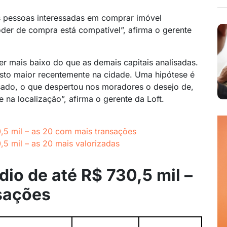
s pessoas interessadas em comprar imóvel
er de compra está compatível”, afirma o gerente
er mais baixo do que as demais capitais analisadas.
sto maior recentemente na cidade. Uma hipótese é
sado, o que despertou nos moradores o desejo de,
e na localização”, afirma o gerente da Loft.
,5 mil – as 20 com mais transações
,5 mil – as 20 mais valorizadas
io de até R$ 730,5 mil –
sações