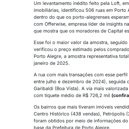
Um levantamento inédito feito pela Loft, em
imobiliárias, identificou 506 ruas em Port
dentro do que os porto-alegrenses esperam
com Offerwise, empresa líder de insights na
que mostra que os moradores de Capital es
Esse foi o maior valor da amostra, seguid
verificou o preço estimado pelos comprado
Porto Alegre, a amostra representativa tot
janeiro de 2025.
A rua com mais transações com esse perfil
entre julho e dezembro de 2024), seguida d
Garibaldi (Boa Vista). A via mais valorizad
com tíquete médio de R$ 726,2 mil
(confira
Os bairros que mais tiveram imóveis vendi
Centro Histórico (438 vendas), Petrópolis 
foram obtidos por meio de informações do 
base da Prefeitura de Porto Alegre.