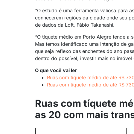
“O estudo é uma ferramenta valiosa para a
conhecerem regiões da cidade onde seu pod
de dados da Loft, Fábio Takahashi.
“O tíquete médio em Porto Alegre tende a s
Mas temos identificado uma intenção de ga
que seja reflexo das enchentes do ano pas
dentro do possível, investir mais no imóvel 
O que você vai ler
Ruas com tíquete médio de até R$ 730
Ruas com tíquete médio de até R$ 730
Ruas com tíquete méd
as 20 com mais tran