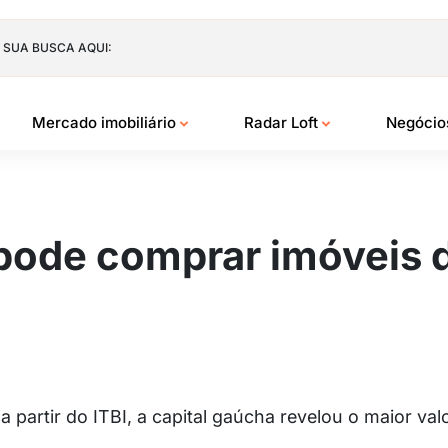
 SUA BUSCA AQUI:
Mercado imobiliário
Radar Loft
Negóci
pode comprar imóveis d
 a partir do ITBI, a capital gaúcha revelou o maior v