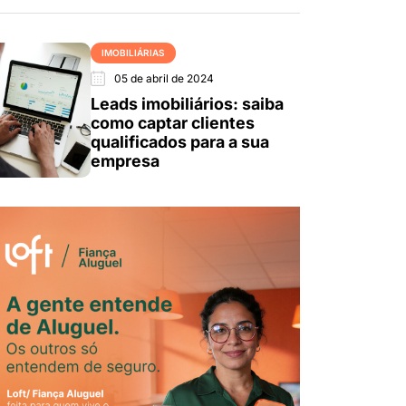
IMOBILIÁRIAS
05 de abril de 2024
Leads imobiliários: saiba
como captar clientes
qualificados para a sua
empresa