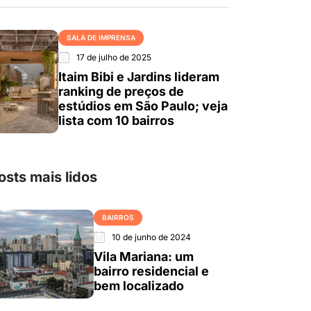
SALA DE IMPRENSA
17 de julho de 2025
Itaim Bibi e Jardins lideram
ranking de preços de
estúdios em São Paulo; veja
lista com 10 bairros
osts mais lidos
BAIRROS
10 de junho de 2024
Vila Mariana: um
bairro residencial e
bem localizado