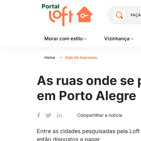
FAÇA
Morar com estilo
Vizinhança
Home
Sala de Imprensa
As ruas onde se 
em Porto Alegre
Compartilhar a notícia
Entre as cidades pesquisadas pela Loft
estão dispostos a pagar