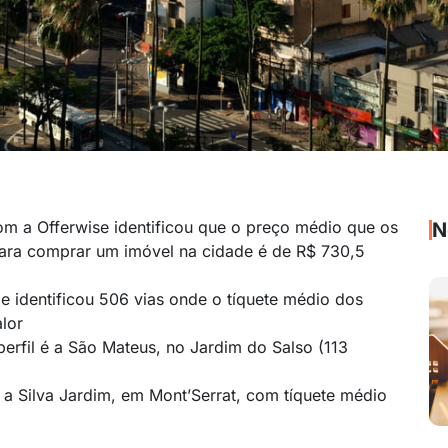
com a Offerwise identificou que o preço médio que os
N
para comprar um imóvel na cidade é de R$ 730,5
e identificou 506 vias onde o tíquete médio dos
alor
erfil é a São Mateus, no Jardim do Salso (113
 a Silva Jardim, em Mont’Serrat, com tíquete médio