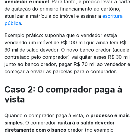
vendedor e imóvel
. Para tanto, é preciso levar a carta
de quitação do primeiro financiamento ao cartório,
atualizar a matrícula do imóvel e assinar a
escritura
pública
.
Exemplo prático: suponha que o vendedor esteja
vendendo um imóvel de R$ 100 mil que ainda tem R$
30 mil de saldo devedor. O
novo
banco credor (aquele
contratado pelo comprador) vai quitar esses R$ 30 mil
junto ao banco credor, pagar R$ 70 mil ao vendedor e
começar a enviar as parcelas para o comprador.
Caso 2: O comprador paga à
vista
Quando o comprador paga à vista, o
processo é mais
simples
. O comprador
quitará o saldo devedor
diretamente com o banco
credor (no exemplo