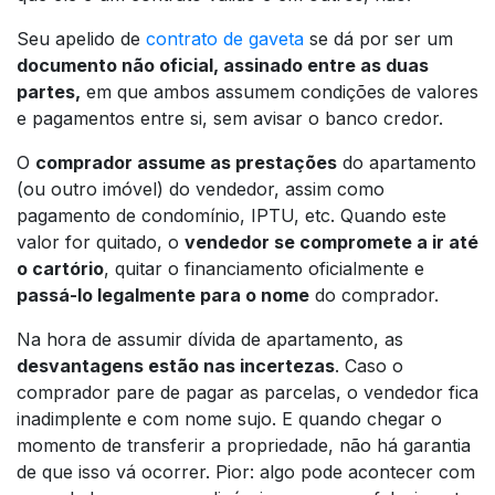
Seu apelido de
contrato de gaveta
se dá por ser um
documento não oficial, assinado entre as duas
partes,
em que ambos assumem condições de valores
e pagamentos entre si, sem avisar o banco credor.
O
comprador assume as prestações
do apartamento
(ou outro imóvel) do vendedor, assim como
pagamento de condomínio, IPTU, etc. Quando este
valor for quitado, o
vendedor se compromete a ir até
o cartório
, quitar o financiamento oficialmente e
passá-lo legalmente para o nome
do comprador.
Na hora de assumir dívida de apartamento, as
desvantagens estão nas incertezas
. Caso o
comprador pare de pagar as parcelas, o vendedor fica
inadimplente e com nome sujo. E quando chegar o
momento de transferir a propriedade, não há garantia
de que isso vá ocorrer. Pior: algo pode acontecer com