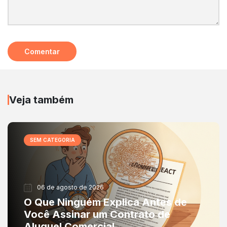
Veja também
SEM CATEGORIA
06 de agosto de 2026
O Que Ninguém Explica Antes de
Você Assinar um Contrato de
Aluguel Comercial