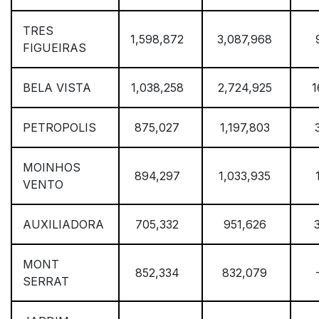
TRES
1,598,872
3,087,968
FIGUEIRAS
BELA VISTA
1,038,258
2,724,925
1
PETROPOLIS
875,027
1,197,803
MOINHOS
894,297
1,033,935
VENTO
AUXILIADORA
705,332
951,626
MONT
852,334
832,079
SERRAT