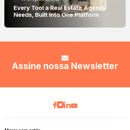
Every Tool a Real Estate Agency
Needs, Built Into One Platform
Assine nossa Newsletter