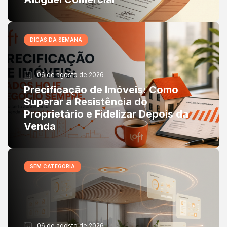
DICAS DA SEMANA
06 de agosto de 2026
Precificação de Imóveis: Como
Superar a Resistência do
Proprietário e Fidelizar Depois da
Venda
SEM CATEGORIA
06 de agosto de 2026