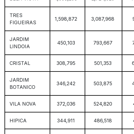
TRES
1,598,872
3,087,968
FIGUEIRAS
JARDIM
450,103
793,667
LINDOIA
CRISTAL
308,795
501,353
JARDIM
346,242
503,875
BOTANICO
VILA NOVA
372,036
524,820
HIPICA
344,911
486,518