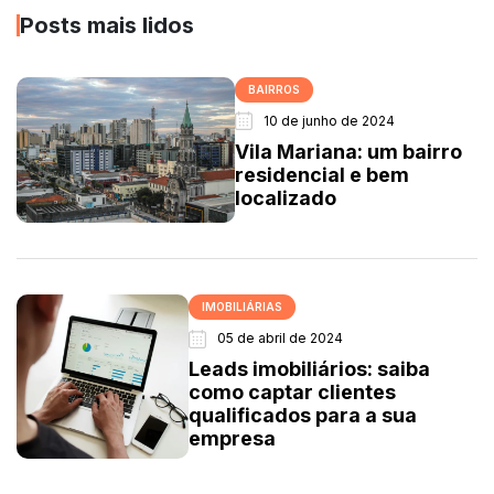
Posts mais lidos
BAIRROS
10 de junho de 2024
Vila Mariana: um bairro
residencial e bem
localizado
IMOBILIÁRIAS
05 de abril de 2024
Leads imobiliários: saiba
como captar clientes
qualificados para a sua
empresa