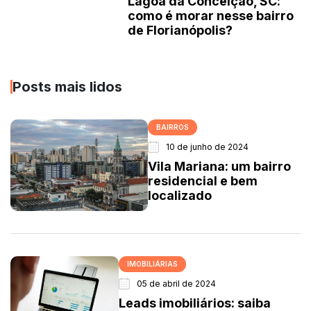
Lagoa da Conceição, SC:
como é morar nesse bairro
de Florianópolis?
Posts mais lidos
BAIRROS
10 de junho de 2024
Vila Mariana: um bairro
residencial e bem
localizado
IMOBILIÁRIAS
05 de abril de 2024
Leads imobiliários: saiba