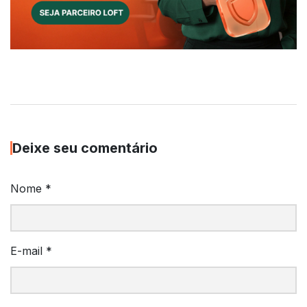
Deixe seu comentário
Nome
*
E-mail
*