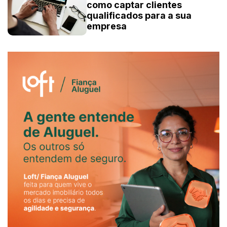
como captar clientes
qualificados para a sua
empresa