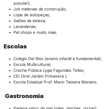
popular);
Joli materiais de construção;
Lojas de autopeças;
Salões de beleza;
Lavanderias;
Pet shops e muito mais.
Escolas
Colégio Del Rios (ensino infantil e fundamental);
Escola Multicultural;
Creche Pública Lygia Fagundes Telles;
CEI Diret Jardim Primavera I;
Escola Estadual Prof. Mario Teixeira Mariano.
Gastronomia
Padaria sabor de mel (pães, lanches, pizzas);