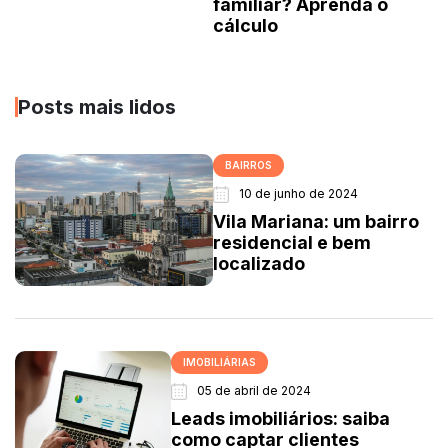
familiar? Aprenda o
cálculo
Posts mais lidos
BAIRROS
10 de junho de 2024
Vila Mariana: um bairro
residencial e bem
localizado
IMOBILIÁRIAS
05 de abril de 2024
Leads imobiliários: saiba
como captar clientes