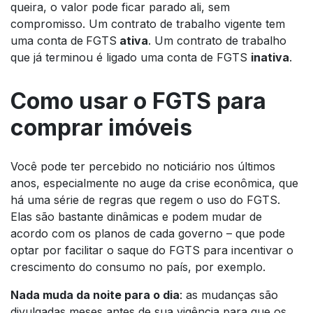
queira, o valor pode ficar parado ali, sem
compromisso. Um contrato de trabalho vigente tem
uma conta de
FGTS
ativa
. Um contrato de trabalho
que já terminou é ligado uma conta de FGTS
inativa
.
Como usar o FGTS para
comprar imóveis
Você pode ter percebido no noticiário nos últimos
anos, especialmente no auge da crise econômica, que
há uma série de regras que regem o uso do FGTS.
Elas são bastante dinâmicas e podem mudar de
acordo com os planos de cada governo – que pode
optar por facilitar o saque do FGTS para incentivar o
crescimento do consumo no país, por exemplo.
Nada muda da noite para o dia
: as mudanças são
divulgadas meses antes de sua vigência para que os