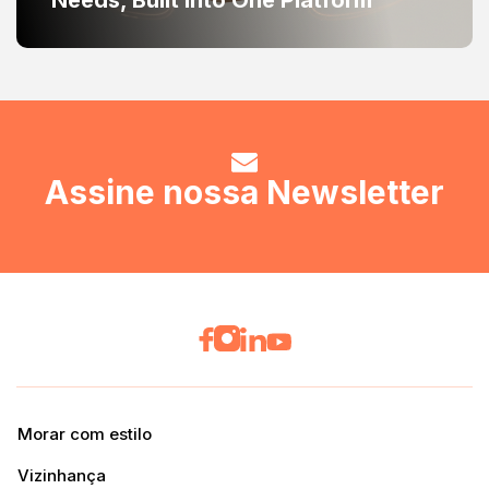
Needs, Built Into One Platform
Assine nossa Newsletter
Morar com estilo
Vizinhança