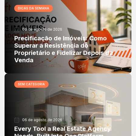
DICAS DA SEMANA
06 de agosto de 2026
Precificação de Imóveis: Como
Superar a Resistência do
Proprietário e Fidelizar Depois da
Venda
SEM CATEGORIA
06 de agosto de 2026
Every Tool a Real Estate Agency