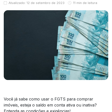
Atualizado: 12 de setembro de 2023
11 min de leitura
Você já sabe como usar o FGTS para comprar
imóveis, esteja o saldo em conta ativa ou inativa?
Entenda as condições e exigências!