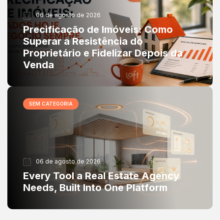
06 de agosto de 2026
Precificação de Imóveis: Como
Superar a Resistência do
Proprietário e Fidelizar Depois da
Venda
SEM CATEGORIA
06 de agosto de 2026
Every Tool a Real Estate Agency
Needs, Built Into One Platform