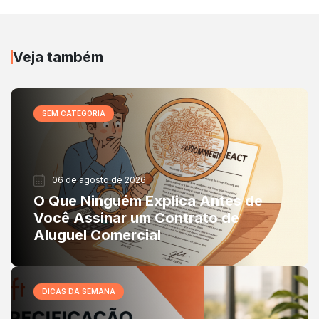
Veja também
SEM CATEGORIA
06 de agosto de 2026
O Que Ninguém Explica Antes de
Você Assinar um Contrato de
Aluguel Comercial
DICAS DA SEMANA