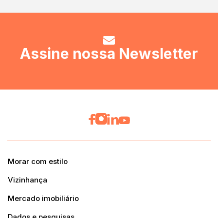
Assine nossa Newsletter
Morar com estilo
Vizinhança
Mercado imobiliário
Dados e pesquisas