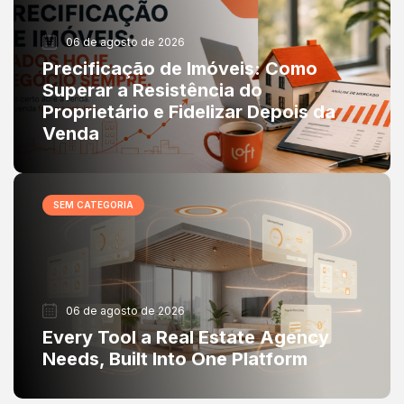
06 de agosto de 2026
Precificação de Imóveis: Como
Superar a Resistência do
Proprietário e Fidelizar Depois da
Venda
SEM CATEGORIA
06 de agosto de 2026
Every Tool a Real Estate Agency
Needs, Built Into One Platform