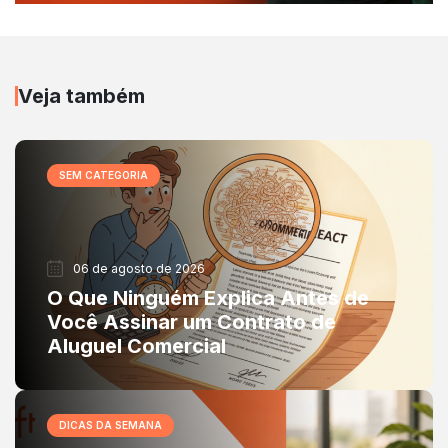
Veja também
SEM CATEGORIA
06 de agosto de 2026
O Que Ninguém Explica Antes de
Você Assinar um Contrato de
Aluguel Comercial
DICAS DA SEMANA