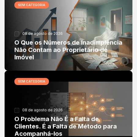
SEM CATEGORIA
08 de agosto de 2026
O Que os Números de Inadimplência
Não Contam ao Proprietário de
Imóvel
SEM CATEGORIA
08 de agosto de 2026
O Problema Não É a Falta de
Clientes. É a Falta de Método para
Acompanhá-los