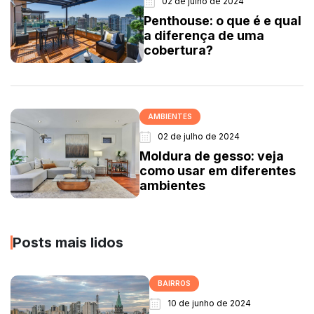
02 de julho de 2024
Penthouse: o que é e qual
a diferença de uma
cobertura?
AMBIENTES
02 de julho de 2024
Moldura de gesso: veja
como usar em diferentes
ambientes
Posts mais lidos
BAIRROS
10 de junho de 2024