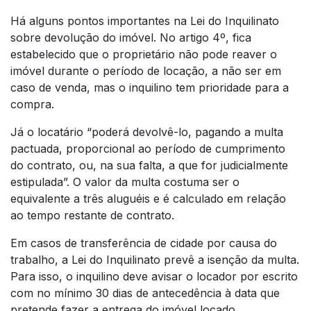
Há alguns pontos importantes na Lei do Inquilinato
sobre devolução do imóvel. No artigo 4º, fica
estabelecido que o proprietário não pode reaver o
imóvel durante o período de locação, a não ser em
caso de venda, mas o inquilino tem prioridade para a
compra.
Já o locatário “poderá devolvê-lo, pagando a multa
pactuada, proporcional ao período de cumprimento
do contrato, ou, na sua falta, a que for judicialmente
estipulada”. O valor da multa costuma ser o
equivalente a três aluguéis e é calculado em relação
ao tempo restante de contrato.
Em casos de transferência de cidade por causa do
trabalho, a Lei do Inquilinato prevê a isenção da multa.
Para isso, o inquilino deve avisar o locador por escrito
com no mínimo 30 dias de antecedência à data que
pretende fazer a entrega do imóvel locado.