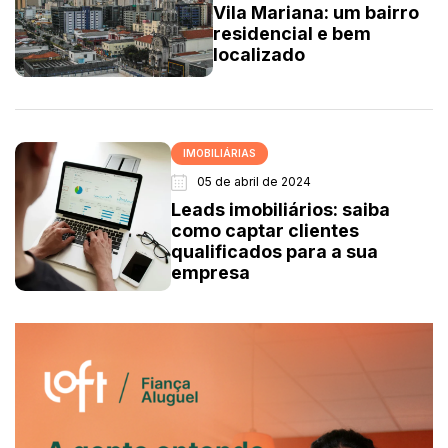
Vila Mariana: um bairro
residencial e bem
localizado
IMOBILIÁRIAS
05 de abril de 2024
Leads imobiliários: saiba
como captar clientes
qualificados para a sua
empresa