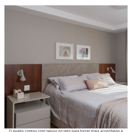
O quarto contou com gesso no teto para trazer mais aconchego e