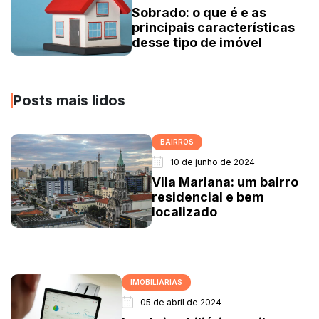
Sobrado: o que é e as
principais características
desse tipo de imóvel
Posts mais lidos
BAIRROS
10 de junho de 2024
Vila Mariana: um bairro
residencial e bem
localizado
IMOBILIÁRIAS
05 de abril de 2024