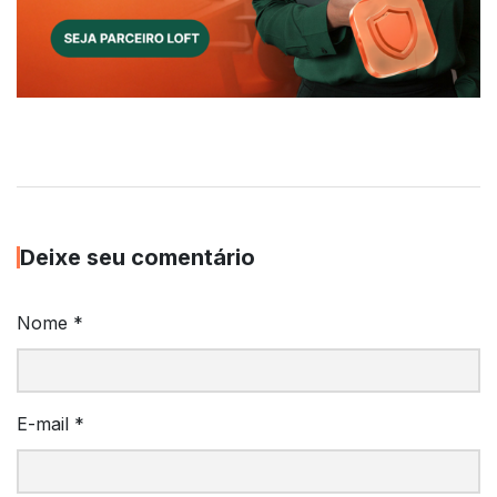
Deixe seu comentário
Nome
*
E-mail
*