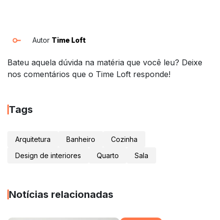
Autor
Time Loft
Bateu aquela dúvida na matéria que você leu? Deixe
nos comentários que o Time Loft responde!
Tags
Arquitetura
Banheiro
Cozinha
Design de interiores
Quarto
Sala
Notícias relacionadas