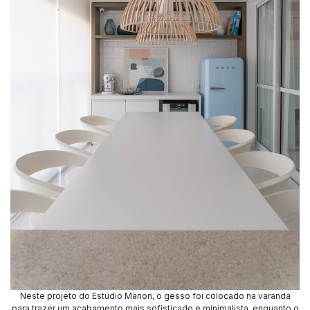
Neste projeto do Estúdio Marion, o gesso foi colocado na varanda
para trazer um acabamento mais sofisticado e minimalista, enquanto o