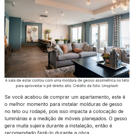
A sala de estar contou com uma moldura de gesso assimétrica no teto
para aproveitar o pé direito alto. Crédito da foto: Unsplash
Se você acabou de comprar um apartamento, este é
o melhor momento para instalar molduras de gesso
no teto ou rodapé, pois isso impacta a colocação de
luminárias e a medição de móveis planejados. O gesso
gera muita sujeira durante a instalação, então é
recomendado fazê-lo durante a obra.