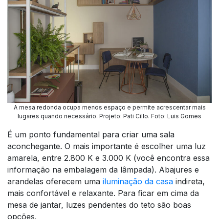
A mesa redonda ocupa menos espaço e permite acrescentar mais
lugares quando necessário. Projeto: Pati Cillo. Foto: Luis Gomes
É um ponto fundamental para criar uma sala
aconchegante. O mais importante é escolher uma luz
amarela, entre 2.800 K e 3.000 K (você encontra essa
informação na embalagem da lâmpada). Abajures e
arandelas oferecem uma
iluminação da casa
indireta,
mais confortável e relaxante. Para ficar em cima da
mesa de jantar, luzes pendentes do teto são boas
opções.