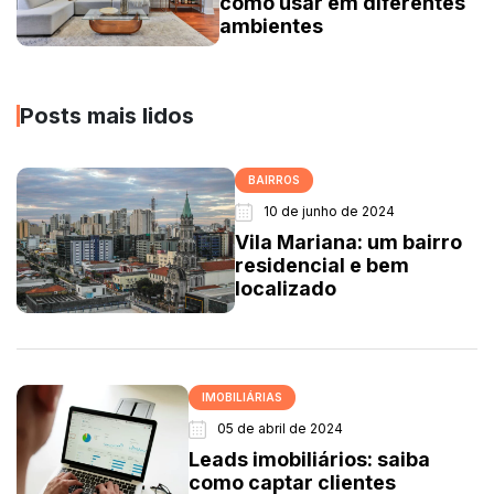
como usar em diferentes
ambientes
Posts mais lidos
BAIRROS
10 de junho de 2024
Vila Mariana: um bairro
residencial e bem
localizado
IMOBILIÁRIAS
05 de abril de 2024
Leads imobiliários: saiba
como captar clientes