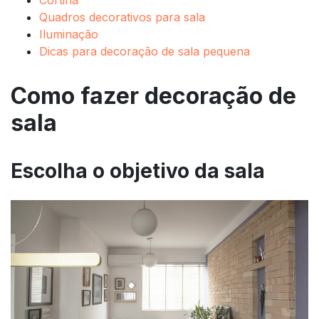
Quadros decorativos para sala
Iluminação
Dicas para decoração de sala pequena
Como fazer decoração de
sala
Escolha o objetivo da sala