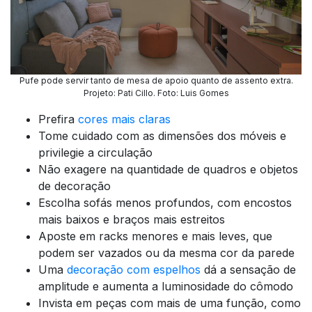
Pufe pode servir tanto de mesa de apoio quanto de assento extra.
Projeto: Pati Cillo. Foto: Luis Gomes
Prefira
cores mais claras
Tome cuidado com as dimensões dos móveis e
privilegie a circulação
Não exagere na quantidade de quadros e objetos
de decoração
Escolha sofás menos profundos, com encostos
mais baixos e braços mais estreitos
Aposte em racks menores e mais leves, que
podem ser vazados ou da mesma cor da parede
Uma
decoração com espelhos
dá a sensação de
amplitude e aumenta a luminosidade do cômodo
Invista em peças com mais de uma função, como