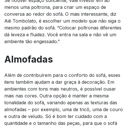
Se houver espaço suficiente, vale investir em ao
menos uma poltrona, para criar um espaço de
conversa ao redor do sofá. O mais interessante, diz
Aiê Tombolato, é escolher um modelo que não siga o
mesmo padrão do sofá. “Colocar poltronas diferentes
dá leveza e fluidez. Você entra na sala e não vê um
ambiente tão engessado.”
Almofadas
Além de contribuírem para o conforto do sofá, esses
itens também ajudam a dar graça à decoração. Em
ambientes com tons mais neutros, é possível ousar
mais nas cores. Outra opção é manter a mesma
tonalidade do sofá, variando apenas as texturas das
almofadas – por exemplo, uma de tricô, uma de couro
e outra de veludo. Só é bom ter cuidado com a
quantidade e o tamanho das peças, para que o sofá