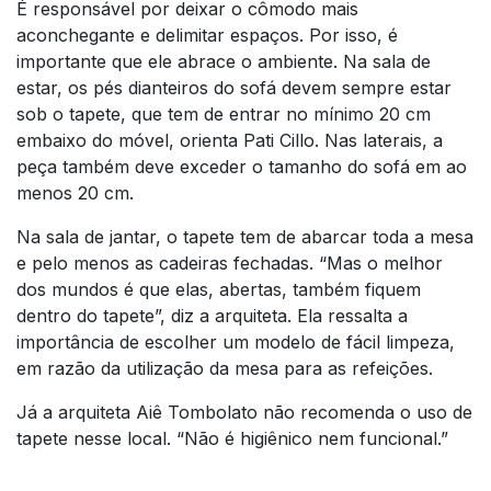
É responsável por deixar o cômodo mais
aconchegante e delimitar espaços. Por isso, é
importante que ele abrace o ambiente. Na sala de
estar, os pés dianteiros do sofá devem sempre estar
sob o tapete, que tem de entrar no mínimo 20 cm
embaixo do móvel, orienta Pati Cillo. Nas laterais, a
peça também deve exceder o tamanho do sofá em ao
menos 20 cm.
Na sala de jantar, o tapete tem de abarcar toda a mesa
e pelo menos as cadeiras fechadas. “Mas o melhor
dos mundos é que elas, abertas, também fiquem
dentro do tapete”, diz a arquiteta. Ela ressalta a
importância de escolher um modelo de fácil limpeza,
em razão da utilização da mesa para as refeições.
Já a arquiteta Aiê Tombolato não recomenda o uso de
tapete nesse local. “Não é higiênico nem funcional.”